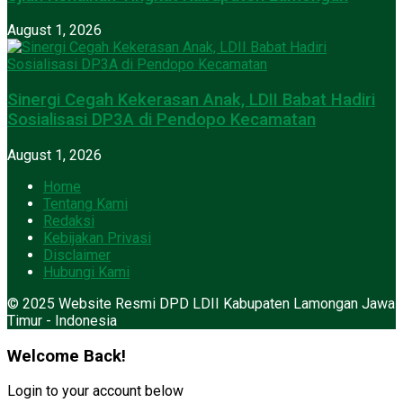
August 1, 2026
Sinergi Cegah Kekerasan Anak, LDII Babat Hadiri
Sosialisasi DP3A di Pendopo Kecamatan
August 1, 2026
Home
Tentang Kami
Redaksi
Kebijakan Privasi
Disclaimer
Hubungi Kami
© 2025 Website Resmi DPD LDII Kabupaten Lamongan Jawa
Timur - Indonesia
Welcome Back!
Login to your account below