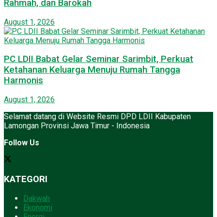
Rahmah, dan Barokah
August 1, 2026
PC LDII Babat Gelar Seminar Sarimbit, Perkuat
Ketahanan Keluarga Menuju Rumah Tangga
Harmonis
August 1, 2026
Selamat datang di Website Resmi DPD LDII Kabupaten
Lamongan Provinsi Jawa Timur - Indonesia
Follow Us
KATEGORI
Dakwah
Ekonomi
Energi