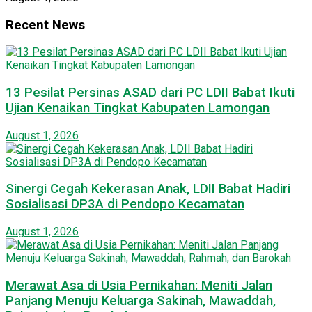
Recent News
13 Pesilat Persinas ASAD dari PC LDII Babat Ikuti
Ujian Kenaikan Tingkat Kabupaten Lamongan
August 1, 2026
Sinergi Cegah Kekerasan Anak, LDII Babat Hadiri
Sosialisasi DP3A di Pendopo Kecamatan
August 1, 2026
Merawat Asa di Usia Pernikahan: Meniti Jalan
Panjang Menuju Keluarga Sakinah, Mawaddah,