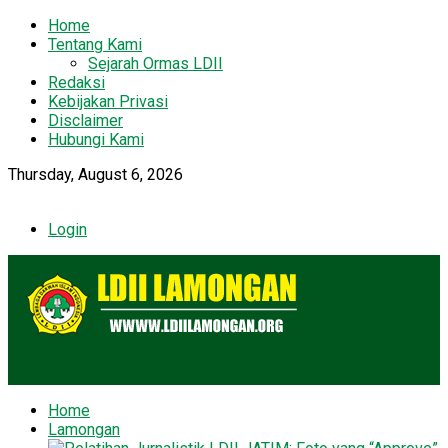
Home
Tentang Kami
Sejarah Ormas LDII
Redaksi
Kebijakan Privasi
Disclaimer
Hubungi Kami
Thursday, August 6, 2026
Login
Home
Lamongan