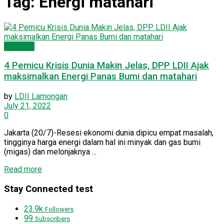
Tag:
Energi matahari
Nasional
4 Pemicu Krisis Dunia Makin Jelas, DPP LDII Ajak
maksimalkan Energi Panas Bumi dan matahari
by
LDII Lamongan
July 21, 2022
0
Jakarta (20/7)-Resesi ekonomi dunia dipicu empat masalah,
tingginya harga energi dalam hal ini minyak dan gas bumi
(migas) dan melonjaknya ...
Read more
Stay Connected test
23.9k
Followers
99
Subscribers