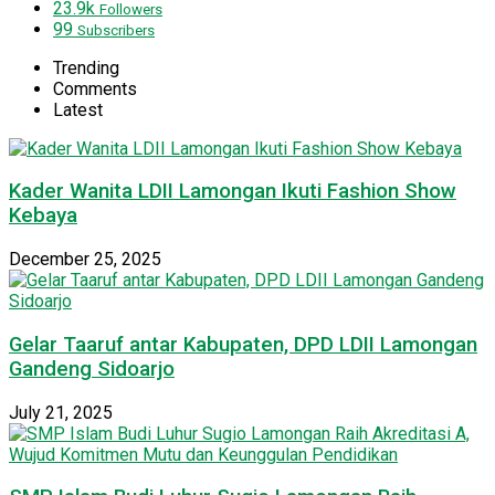
23.9k
Followers
99
Subscribers
Trending
Comments
Latest
Kader Wanita LDII Lamongan Ikuti Fashion Show
Kebaya
December 25, 2025
Gelar Taaruf antar Kabupaten, DPD LDII Lamongan
Gandeng Sidoarjo
July 21, 2025