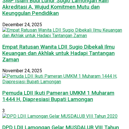
SMP Islam Budi Luhur Sugio Lamongan Raih
Akreditasi A, Wujud Komitmen Mutu dan
Keunggulan Pendidikan
December 24, 2025
Empat Ratusan Wanita LDII Sugio Dibekali Ilmu
Keuangan dan Akhlak untuk Hadapi Tantangan
Zaman
November 24, 2025
Pemuda LDII Ikuti Pameran UMKM 1 Muharam
1444 H, Diapresiasi Bupati Lamongan
3
DPD LDII Lamongan Gelar MUSDALUB VIII Tahun