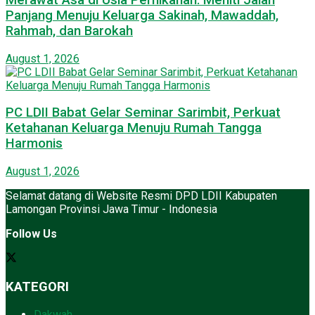
Panjang Menuju Keluarga Sakinah, Mawaddah,
Rahmah, dan Barokah
August 1, 2026
PC LDII Babat Gelar Seminar Sarimbit, Perkuat
Ketahanan Keluarga Menuju Rumah Tangga
Harmonis
August 1, 2026
Selamat datang di Website Resmi DPD LDII Kabupaten
Lamongan Provinsi Jawa Timur - Indonesia
Follow Us
KATEGORI
Dakwah