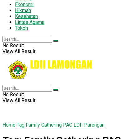
Ekonomi
Hikmah
Kesehatan
Lintas Agama
Tokoh
No Result
View All Result
No Result
View All Result
Home
Tag
Family Gathering PAC LDII Parengan