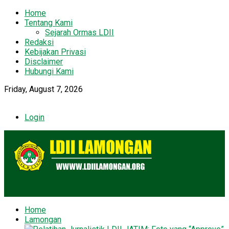
Home
Tentang Kami
Sejarah Ormas LDII
Redaksi
Kebijakan Privasi
Disclaimer
Hubungi Kami
Friday, August 7, 2026
Login
Home
Lamongan