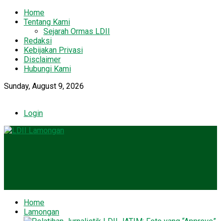
Home
Tentang Kami
Sejarah Ormas LDII
Redaksi
Kebijakan Privasi
Disclaimer
Hubungi Kami
Sunday, August 9, 2026
Login
Home
Lamongan