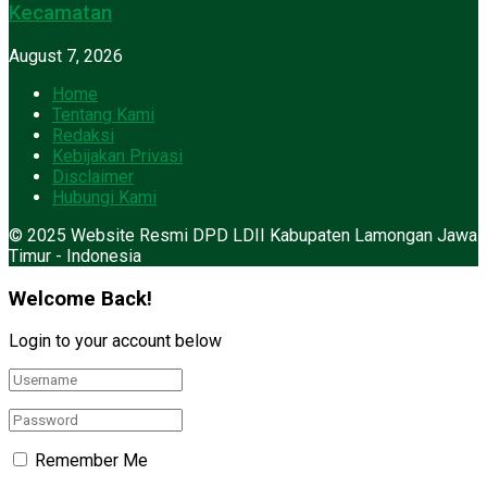
Kecamatan
August 7, 2026
Home
Tentang Kami
Redaksi
Kebijakan Privasi
Disclaimer
Hubungi Kami
© 2025 Website Resmi DPD LDII Kabupaten Lamongan Jawa
Timur - Indonesia
Welcome Back!
Login to your account below
Remember Me