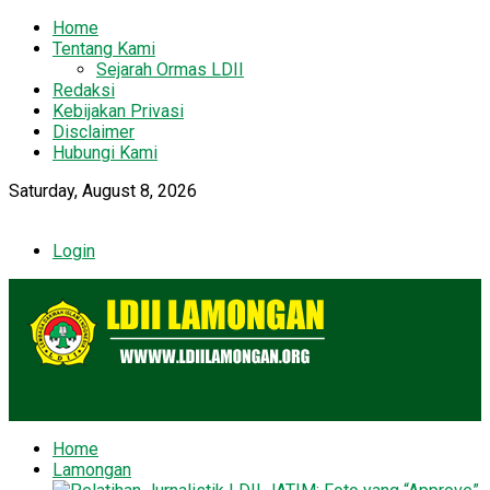
Home
Tentang Kami
Sejarah Ormas LDII
Redaksi
Kebijakan Privasi
Disclaimer
Hubungi Kami
Saturday, August 8, 2026
Login
Home
Lamongan