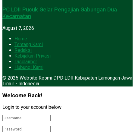
PC LDII Pucuk Gelar Pengajian Gabungan Dua
Kecamatan
August 7, 2026
Home
Tentang Kami
Redaksi
Kebijakan Privasi
Disclaimer
Hubungi Kami
© 2025 Website Resmi DPD LDII Kabupaten Lamongan Jawa
Timur - Indonesia
Welcome Back!
Login to your account below