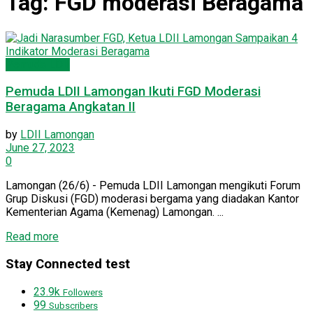
Tag:
FGD moderasi Beragama
Pemuda LDII
Pemuda LDII Lamongan Ikuti FGD Moderasi
Beragama Angkatan II
by
LDII Lamongan
June 27, 2023
0
Lamongan (26/6) - Pemuda LDII Lamongan mengikuti Forum
Grup Diskusi (FGD) moderasi bergama yang diadakan Kantor
Kementerian Agama (Kemenag) Lamongan. ...
Read more
Stay Connected test
23.9k
Followers
99
Subscribers