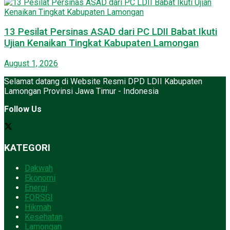
13 Pesilat Persinas ASAD dari PC LDII Babat Ikuti
Ujian Kenaikan Tingkat Kabupaten Lamongan
August 1, 2026
Selamat datang di Website Resmi DPD LDII Kabupaten
Lamongan Provinsi Jawa Timur - Indonesia
Follow Us
KATEGORI
Dakwah
Ekonomi
Energi
FORSGI
Hikmah
Kesehatan
Lamongan