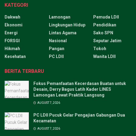
KATEGORI
Dakwah
Lamongan
Pemuda LDII
Ekonomi
Lingkungan Hidup
Pendidikan
Energi
Lintas Agama
Sako SPN
FORSGI
Nasional
Seputar Jatim
Hikmah
Pangan
Tokoh
Kesehatan
PC LDII
Wanita LDII
BERITA TERBARU
Fokus Pemanfaatan Kecerdasan Buatan untuk
Desain, Derry Bagus Latih Kader LINES
Lamongan Lewat Praktik Langsung
AUGUST 7, 2026
PC LDII Pucuk Gelar Pengajian Gabungan Dua
Kecamatan
AUGUST 7, 2026