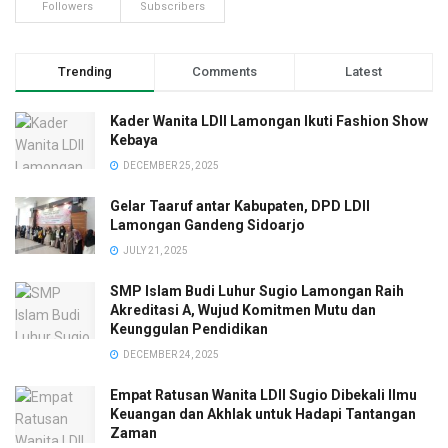
Followers
Subscribers
Trending
Comments
Latest
Kader Wanita LDII Lamongan Ikuti Fashion Show
Kebaya
DECEMBER 25, 2025
Gelar Taaruf antar Kabupaten, DPD LDII
Lamongan Gandeng Sidoarjo
JULY 21, 2025
SMP Islam Budi Luhur Sugio Lamongan Raih
Akreditasi A, Wujud Komitmen Mutu dan
Keunggulan Pendidikan
DECEMBER 24, 2025
Empat Ratusan Wanita LDII Sugio Dibekali Ilmu
Keuangan dan Akhlak untuk Hadapi Tantangan
Zaman