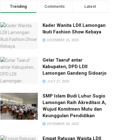
Trending
Comments
Latest
Kader Wanita LDII Lamongan
Ikuti Fashion Show Kebaya
DECEMBER 25, 2025
Gelar Taaruf antar
Kabupaten, DPD LDII
Lamongan Gandeng Sidoarjo
JULY 21, 2025
SMP Islam Budi Luhur Sugio
Lamongan Raih Akreditasi A,
Wujud Komitmen Mutu dan
Keunggulan Pendidikan
DECEMBER 24, 2025
Empat Ratusan Wanita LDII