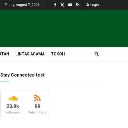
Friday, August 7, 2026
Login
ATAN
LINTAS AGAMA
TOKOH
Stay Connected test
23.9k
99
Followers
Subscribers