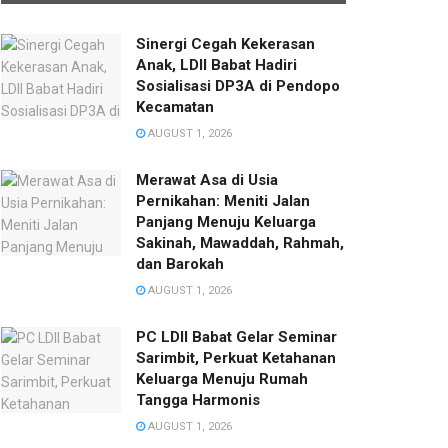
Sinergi Cegah Kekerasan
Anak, LDII Babat Hadiri
Sosialisasi DP3A di Pendopo
Kecamatan
AUGUST 1, 2026
Merawat Asa di Usia
Pernikahan: Meniti Jalan
Panjang Menuju Keluarga
Sakinah, Mawaddah, Rahmah,
dan Barokah
AUGUST 1, 2026
PC LDII Babat Gelar Seminar
Sarimbit, Perkuat Ketahanan
Keluarga Menuju Rumah
Tangga Harmonis
AUGUST 1, 2026