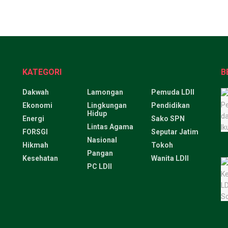
KATEGORI
B
Dakwah
Lamongan
Pemuda LDII
Ekonomi
Lingkungan
Pendidikan
Hidup
Energi
Sako SPN
Lintas Agama
FORSGI
Seputar Jatim
Nasional
Hikmah
Tokoh
Pangan
Kesehatan
Wanita LDII
PC LDII