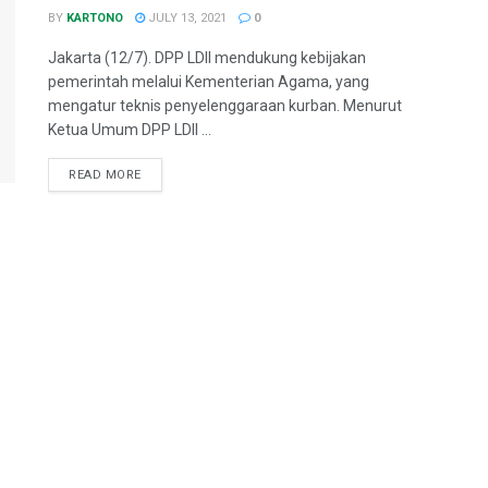
BY
KARTONO
JULY 13, 2021
0
Jakarta (12/7). DPP LDII mendukung kebijakan
pemerintah melalui Kementerian Agama, yang
mengatur teknis penyelenggaraan kurban. Menurut
Ketua Umum DPP LDII ...
READ MORE