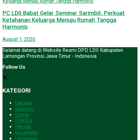
PC LDII Babat Gelar Seminar Sarimbit, Perkuat
Ketahanan Keluarga Menuju Rumah Tangga
Harmonis
August 1, 2026
Selamat datang di Website Resmi DPD LDII Kabupaten
Lamongan Provinsi Jawa Timur - Indonesia
Follow Us
KATEGORI
Dakwah
Ekonomi
Energi
FORSGI
Hikmah
Kesehatan
Lamongan