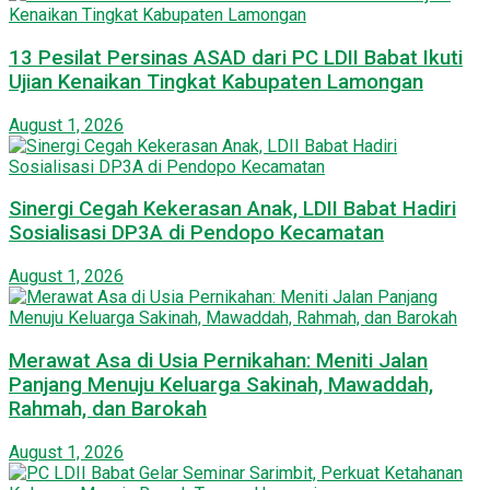
13 Pesilat Persinas ASAD dari PC LDII Babat Ikuti
Ujian Kenaikan Tingkat Kabupaten Lamongan
August 1, 2026
Sinergi Cegah Kekerasan Anak, LDII Babat Hadiri
Sosialisasi DP3A di Pendopo Kecamatan
August 1, 2026
Merawat Asa di Usia Pernikahan: Meniti Jalan
Panjang Menuju Keluarga Sakinah, Mawaddah,
Rahmah, dan Barokah
August 1, 2026