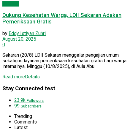
PC LDII
Dukung Kesehatan Warga, LDII Sekaran Adakan
Pemeriksaan Gratis
by
Eddy Istiyan Zuhri
August 20, 2025
0
Sekaran (20/8) LDII Sekaran menggelar pengajian umum
sekaligus layanan pemeriksaan kesehatan gratis bagi warga
internalnya, Minggu (10/8/2025), di Aula Abu ...
Read more
Details
Stay Connected test
23.9k
Followers
99
Subscribers
Trending
Comments
Latest