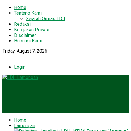
Home
Tentang Kami
Sejarah Ormas LDII
Redaksi
Kebijakan Privasi
Disclaimer
Hubungi Kami
Friday, August 7, 2026
Login
Home
Lamongan