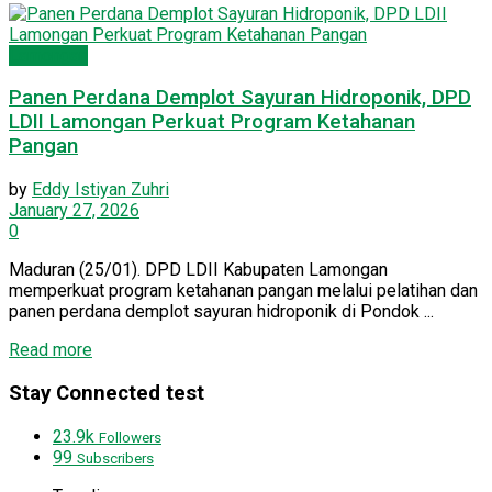
Lamongan
Panen Perdana Demplot Sayuran Hidroponik, DPD
LDII Lamongan Perkuat Program Ketahanan
Pangan
by
Eddy Istiyan Zuhri
January 27, 2026
0
Maduran (25/01). DPD LDII Kabupaten Lamongan
memperkuat program ketahanan pangan melalui pelatihan dan
panen perdana demplot sayuran hidroponik di Pondok ...
Details
Read more
Stay Connected test
23.9k
Followers
99
Subscribers