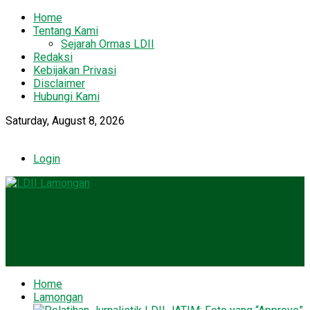
Home
Tentang Kami
Sejarah Ormas LDII
Redaksi
Kebijakan Privasi
Disclaimer
Hubungi Kami
Saturday, August 8, 2026
Login
Home
Lamongan