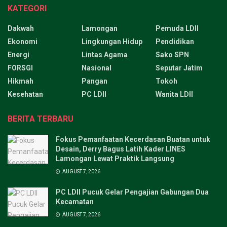
KATEGORI
Dakwah
Lamongan
Pemuda LDII
Ekonomi
Lingkungan Hidup
Pendidikan
Energi
Lintas Agama
Sako SPN
FORSGI
Nasional
Seputar Jatim
Hikmah
Pangan
Tokoh
Kesehatan
PC LDII
Wanita LDII
BERITA TERBARU
Fokus Pemanfaatan Kecerdasan Buatan untuk
Desain, Derry Bagus Latih Kader LINES
Lamongan Lewat Praktik Langsung
AUGUST 7, 2026
PC LDII Pucuk Gelar Pengajian Gabungan Dua
Kecamatan
AUGUST 7, 2026