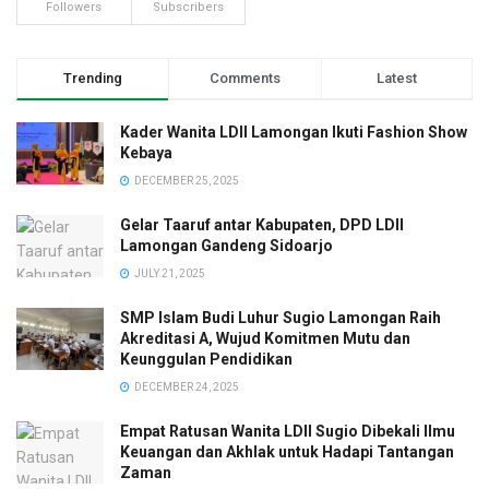
Followers
Subscribers
Trending
Comments
Latest
Kader Wanita LDII Lamongan Ikuti Fashion Show
Kebaya
DECEMBER 25, 2025
Gelar Taaruf antar Kabupaten, DPD LDII
Lamongan Gandeng Sidoarjo
JULY 21, 2025
SMP Islam Budi Luhur Sugio Lamongan Raih
Akreditasi A, Wujud Komitmen Mutu dan
Keunggulan Pendidikan
DECEMBER 24, 2025
Empat Ratusan Wanita LDII Sugio Dibekali Ilmu
Keuangan dan Akhlak untuk Hadapi Tantangan
Zaman