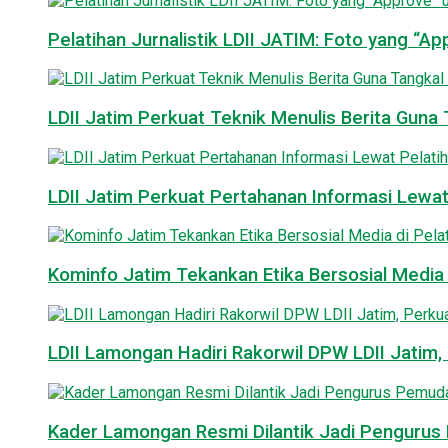
Pelatihan Jurnalistik LDII JATIM: Foto yang “A
LDII Jatim Perkuat Teknik Menulis Berita Guna T
LDII Jatim Perkuat Pertahanan Informasi Lewat
Kominfo Jatim Tekankan Etika Bersosial Media d
LDII Lamongan Hadiri Rakorwil DPW LDII Jatim, 
Kader Lamongan Resmi Dilantik Jadi Pengurus P