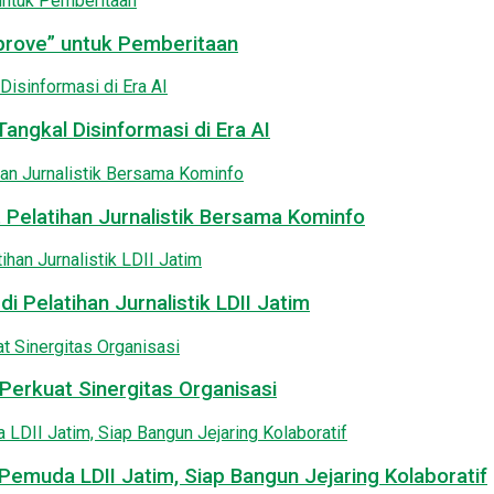
pprove” untuk Pemberitaan
angkal Disinformasi di Era AI
 Pelatihan Jurnalistik Bersama Kominfo
i Pelatihan Jurnalistik LDII Jatim
Perkuat Sinergitas Organisasi
emuda LDII Jatim, Siap Bangun Jejaring Kolaboratif