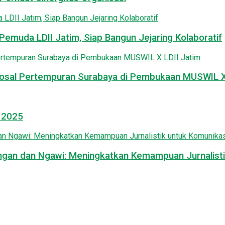
emuda LDII Jatim, Siap Bangun Jejaring Kolaboratif
osal Pertempuran Surabaya di Pembukaan MUSWIL X 
l 2025
mongan dan Ngawi: Meningkatkan Kemampuan Jurnalisti