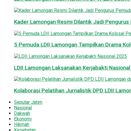
Kader Lamongan Resmi Dilantik Jadi Pengurus P
5 Pemuda LDII Lamongan Tampilkan Drama Kol
LDII Lamongan Laksanakan Kerjabakti Nasiona
Kolaborasi Pelatihan Jurnalistik DPD LDII La
Seputar Jatim
Nasional
Dakwah
Ekonomi
Hikmah
Kesehatan