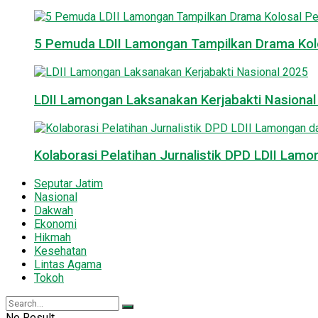
5 Pemuda LDII Lamongan Tampilkan Drama Kol
LDII Lamongan Laksanakan Kerjabakti Nasiona
Kolaborasi Pelatihan Jurnalistik DPD LDII La
Seputar Jatim
Nasional
Dakwah
Ekonomi
Hikmah
Kesehatan
Lintas Agama
Tokoh
No Result