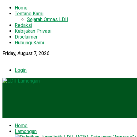
Home
Tentang Kami
Sejarah Ormas LDII
Redaksi
Kebijakan Privasi
Disclaimer
Hubungi Kami
Friday, August 7, 2026
Login
Home
Lamongan