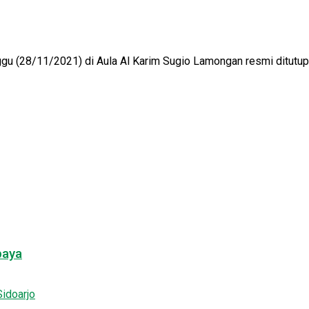
u (28/11/2021) di Aula Al Karim Sugio Lamongan resmi ditutup 
baya