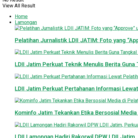
View All Result
Home
Lamongan
Pelatihan Jurnalistik LDII JATIM: Foto yang “A
LDII Jatim Perkuat Teknik Menulis Berita Guna T
LDII Jatim Perkuat Pertahanan Informasi Lewat
Kominfo Jatim Tekankan Etika Bersosial Media d
LDII Lamongan Hadiri Rakorwil DPW LDII Jatim, 