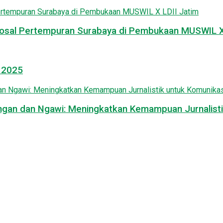
osal Pertempuran Surabaya di Pembukaan MUSWIL X 
l 2025
mongan dan Ngawi: Meningkatkan Kemampuan Jurnalisti