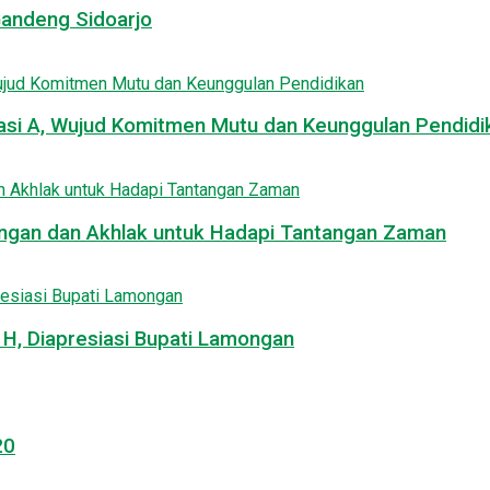
Gandeng Sidoarjo
asi A, Wujud Komitmen Mutu dan Keunggulan Pendidi
uangan dan Akhlak untuk Hadapi Tantangan Zaman
, Diapresiasi Bupati Lamongan
20