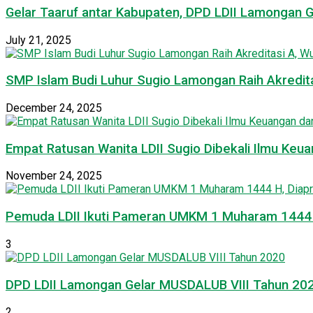
Gelar Taaruf antar Kabupaten, DPD LDII Lamongan 
July 21, 2025
SMP Islam Budi Luhur Sugio Lamongan Raih Akredit
December 24, 2025
Empat Ratusan Wanita LDII Sugio Dibekali Ilmu Ke
November 24, 2025
Pemuda LDII Ikuti Pameran UMKM 1 Muharam 1444 H
3
DPD LDII Lamongan Gelar MUSDALUB VIII Tahun 20
2