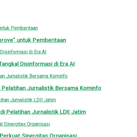
pprove” untuk Pemberitaan
angkal Disinformasi di Era AI
 Pelatihan Jurnalistik Bersama Kominfo
i Pelatihan Jurnalistik LDII Jatim
Perkuat Sinergitas Organisasi