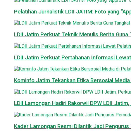
Pelatihan Jurnalistik LDII JATIM: Foto yang “A
LDII Jatim Perkuat Teknik Menulis Berita Guna T
LDII Jatim Perkuat Pertahanan Informasi Lewat
Kominfo Jatim Tekankan Etika Bersosial Media d
LDII Lamongan Hadiri Rakorwil DPW LDII Jatim, 
Kader Lamongan Resmi Dilantik Jadi Pengurus P