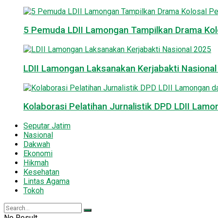
5 Pemuda LDII Lamongan Tampilkan Drama Kol
LDII Lamongan Laksanakan Kerjabakti Nasiona
Kolaborasi Pelatihan Jurnalistik DPD LDII La
Seputar Jatim
Nasional
Dakwah
Ekonomi
Hikmah
Kesehatan
Lintas Agama
Tokoh
No Result