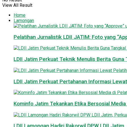
View All Result
Home
Lamongan
Pelatihan Jurnalistik LDII JATIM: Foto yang “A
LDII Jatim Perkuat Teknik Menulis Berita Guna T
LDII Jatim Perkuat Pertahanan Informasi Lewat
Kominfo Jatim Tekankan Etika Bersosial Media d
LDII Lamongan Hadiri Rakorwil DPW LDII Jatim, 