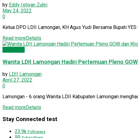
by
Eddy Istiyan Zuhri
May 24, 2022
0
Ketua DPD LDII Lamongan, KH Agus Yudi Bersama Bupati YES me
Read more
Details
Lamongan
Wanita LDII Lamongan Hadiri Pertemuan Pleno GOW 
by
LDII Lamongan
April 27, 2022
0
Lamongan - 6 orang Wanita LDII Kabupaten Lamongan menghadir
Read more
Details
Stay Connected test
23.9k
Followers
99
Subscribers