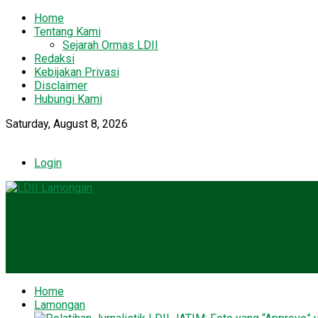
Home
Tentang Kami
Sejarah Ormas LDII
Redaksi
Kebijakan Privasi
Disclaimer
Hubungi Kami
Saturday, August 8, 2026
Login
Home
Lamongan