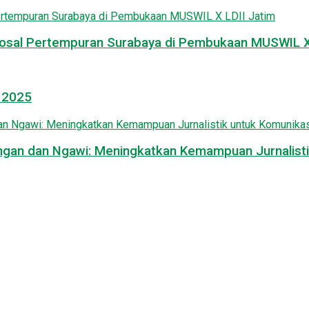
osal Pertempuran Surabaya di Pembukaan MUSWIL X 
l 2025
mongan dan Ngawi: Meningkatkan Kemampuan Jurnalisti