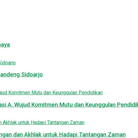
baya
Gandeng Sidoarjo
asi A, Wujud Komitmen Mutu dan Keunggulan Pendidi
uangan dan Akhlak untuk Hadapi Tantangan Zaman