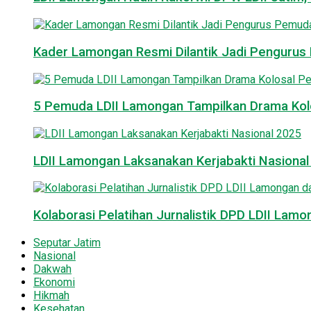
Kader Lamongan Resmi Dilantik Jadi Pengurus P
5 Pemuda LDII Lamongan Tampilkan Drama Kol
LDII Lamongan Laksanakan Kerjabakti Nasiona
Kolaborasi Pelatihan Jurnalistik DPD LDII La
Seputar Jatim
Nasional
Dakwah
Ekonomi
Hikmah
Kesehatan