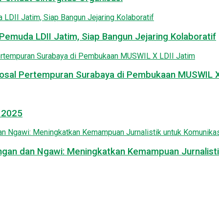
emuda LDII Jatim, Siap Bangun Jejaring Kolaboratif
osal Pertempuran Surabaya di Pembukaan MUSWIL X 
l 2025
mongan dan Ngawi: Meningkatkan Kemampuan Jurnalisti