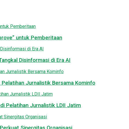
pprove” untuk Pemberitaan
angkal Disinformasi di Era AI
 Pelatihan Jurnalistik Bersama Kominfo
i Pelatihan Jurnalistik LDII Jatim
Perkuat Sinergitas Organisasi