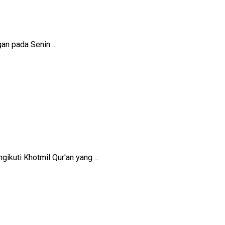
n pada Senin ...
uti Khotmil Qur'an yang ...