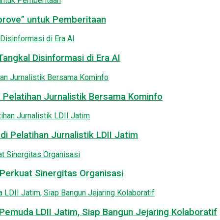
pprove” untuk Pemberitaan
angkal Disinformasi di Era AI
 Pelatihan Jurnalistik Bersama Kominfo
i Pelatihan Jurnalistik LDII Jatim
Perkuat Sinergitas Organisasi
emuda LDII Jatim, Siap Bangun Jejaring Kolaboratif