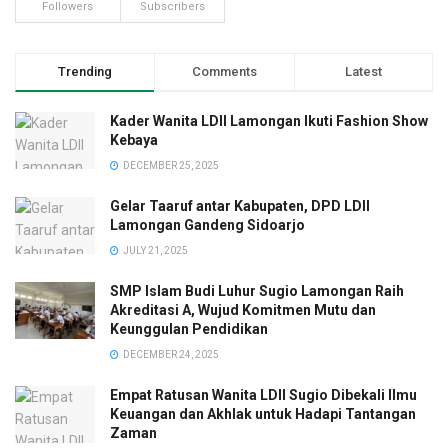
Followers
Subscribers
Trending
Comments
Latest
Kader Wanita LDII Lamongan Ikuti Fashion Show
Kebaya
DECEMBER 25, 2025
Gelar Taaruf antar Kabupaten, DPD LDII
Lamongan Gandeng Sidoarjo
JULY 21, 2025
SMP Islam Budi Luhur Sugio Lamongan Raih
Akreditasi A, Wujud Komitmen Mutu dan
Keunggulan Pendidikan
DECEMBER 24, 2025
Empat Ratusan Wanita LDII Sugio Dibekali Ilmu
Keuangan dan Akhlak untuk Hadapi Tantangan
Zaman