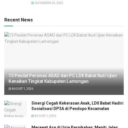
NOVEMBER 24, 2025
Recent News
13 Pesilat Persinas ASAD dari PC LDII Babat Ikuti Ujian
Kenaikan Tingkat Kabupaten Lamongan
AUGUST 1, 2026
Sinergi Cegah Kekerasan Anak, LDII Babat Hadiri
Sosialisasi DP3A di Pendopo Kecamatan
AUGUST 1, 2026
Merawat Asa di Usia Pernikahan: Meniti Jalan