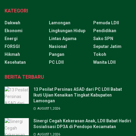
KATEGORI
Dakwah
Lamongan
Pemuda LDII
Ekonomi
Lingkungan Hidup
Pendidikan
Energi
Lintas Agama
Sako SPN
FORSGI
Nasional
Seputar Jatim
Hikmah
Pangan
Tokoh
Kesehatan
PC LDII
Wanita LDII
BERITA TERBARU
13 Pesilat Persinas ASAD dari PC LDII Babat
Ikuti Ujian Kenaikan Tingkat Kabupaten
Lamongan
AUGUST 1, 2026
Sinergi Cegah Kekerasan Anak, LDII Babat Hadiri
Sosialisasi DP3A di Pendopo Kecamatan
AUGUST 1, 2026