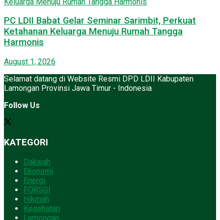
PC LDII Babat Gelar Seminar Sarimbit, Perkuat
Ketahanan Keluarga Menuju Rumah Tangga
Harmonis
August 1, 2026
Selamat datang di Website Resmi DPD LDII Kabupaten
Lamongan Provinsi Jawa Timur - Indonesia
Follow Us
KATEGORI
Dakwah
Ekonomi
Energi
FORSGI
Hikmah
Kesehatan
Lamongan