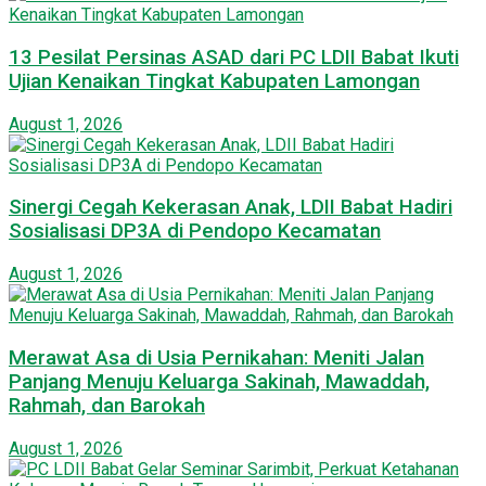
13 Pesilat Persinas ASAD dari PC LDII Babat Ikuti
Ujian Kenaikan Tingkat Kabupaten Lamongan
August 1, 2026
Sinergi Cegah Kekerasan Anak, LDII Babat Hadiri
Sosialisasi DP3A di Pendopo Kecamatan
August 1, 2026
Merawat Asa di Usia Pernikahan: Meniti Jalan
Panjang Menuju Keluarga Sakinah, Mawaddah,
Rahmah, dan Barokah
August 1, 2026