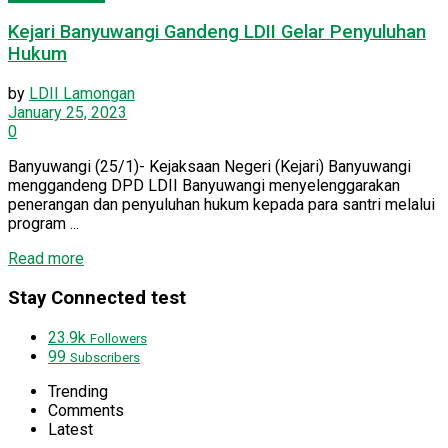
Kejari Banyuwangi Gandeng LDII Gelar Penyuluhan
Hukum
by
LDII Lamongan
January 25, 2023
0
Banyuwangi (25/1)- Kejaksaan Negeri (Kejari) Banyuwangi
menggandeng DPD LDII Banyuwangi menyelenggarakan
penerangan dan penyuluhan hukum kepada para santri melalui
program ...
Details
Read more
Stay Connected test
23.9k
Followers
99
Subscribers
Trending
Comments
Latest