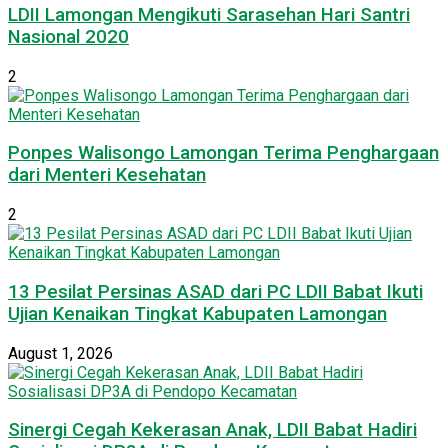
LDII Lamongan Mengikuti Sarasehan Hari Santri
Nasional 2020
2
Ponpes Walisongo Lamongan Terima Penghargaan
dari Menteri Kesehatan
2
13 Pesilat Persinas ASAD dari PC LDII Babat Ikuti
Ujian Kenaikan Tingkat Kabupaten Lamongan
August 1, 2026
Sinergi Cegah Kekerasan Anak, LDII Babat Hadiri