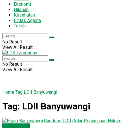
Ekonomi
Hikmah
Kesehatan
Lintas Agama
Tokoh
No Result
View All Result
No Result
View All Result
Home
Tag
LDII Banyuwangi
Tag:
LDII Banyuwangi
Seputar Jatim