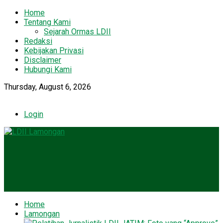
Home
Tentang Kami
Sejarah Ormas LDII
Redaksi
Kebijakan Privasi
Disclaimer
Hubungi Kami
Thursday, August 6, 2026
Login
Home
Lamongan