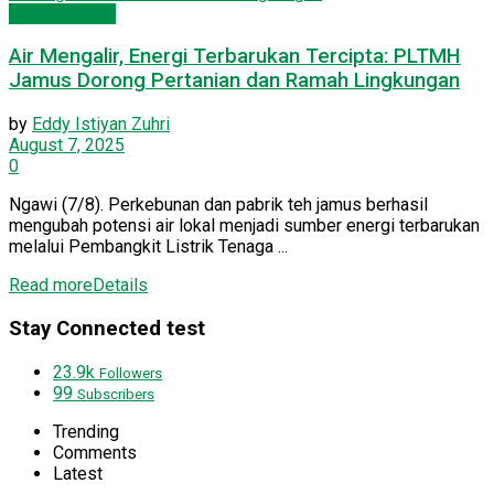
Seputar Jatim
Air Mengalir, Energi Terbarukan Tercipta: PLTMH
Jamus Dorong Pertanian dan Ramah Lingkungan
by
Eddy Istiyan Zuhri
August 7, 2025
0
Ngawi (7/8). Perkebunan dan pabrik teh jamus berhasil
mengubah potensi air lokal menjadi sumber energi terbarukan
melalui Pembangkit Listrik Tenaga ...
Read more
Details
Stay Connected test
23.9k
Followers
99
Subscribers
Trending
Comments
Latest