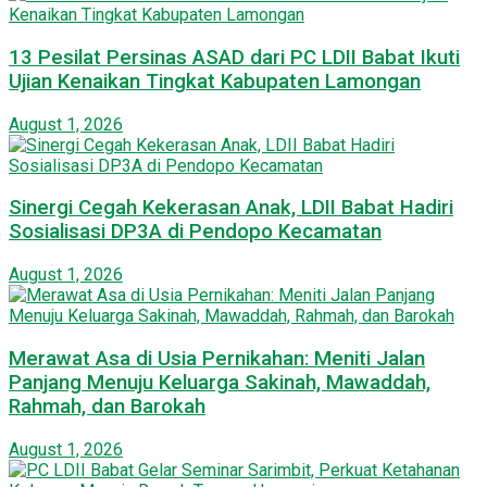
13 Pesilat Persinas ASAD dari PC LDII Babat Ikuti
Ujian Kenaikan Tingkat Kabupaten Lamongan
August 1, 2026
Sinergi Cegah Kekerasan Anak, LDII Babat Hadiri
Sosialisasi DP3A di Pendopo Kecamatan
August 1, 2026
Merawat Asa di Usia Pernikahan: Meniti Jalan
Panjang Menuju Keluarga Sakinah, Mawaddah,
Rahmah, dan Barokah
August 1, 2026