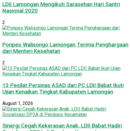
LDII Lamongan Mengikuti Sarasehan Hari Santri
Nasional 2020
2
Ponpes Walisongo Lamongan Terima Penghargaan
dari Menteri Kesehatan
2
13 Pesilat Persinas ASAD dari PC LDII Babat Ikuti
Ujian Kenaikan Tingkat Kabupaten Lamongan
August 1, 2026
Sinergi Cegah Kekerasan Anak, LDII Babat Hadiri