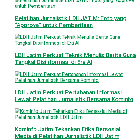
Pelatihan Jurnalistik LDII JATIM: Foto yang
“Approve” untuk Pemberitaan
LDII Jatim Perkuat Teknik Menulis Berita Guna
Tangkal Disinformasi di Era AI
LDII Jatim Perkuat Pertahanan Informasi
Lewat Pelatihan Jurnalistik Bersama Kominfo
Kominfo Jatim Tekankan Etika Bersosial
Media di Pelatihan Jurnalistik LDII Jatim