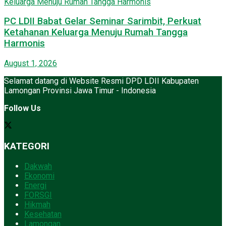
PC LDII Babat Gelar Seminar Sarimbit, Perkuat
Ketahanan Keluarga Menuju Rumah Tangga
Harmonis
August 1, 2026
Selamat datang di Website Resmi DPD LDII Kabupaten
Lamongan Provinsi Jawa Timur - Indonesia
Follow Us
KATEGORI
Dakwah
Ekonomi
Energi
FORSGI
Hikmah
Kesehatan
Lamongan