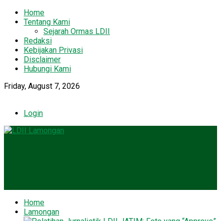
Home
Tentang Kami
Sejarah Ormas LDII
Redaksi
Kebijakan Privasi
Disclaimer
Hubungi Kami
Friday, August 7, 2026
Login
Home
Lamongan