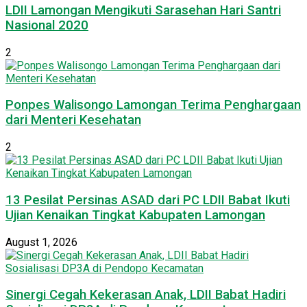
LDII Lamongan Mengikuti Sarasehan Hari Santri
Nasional 2020
2
Ponpes Walisongo Lamongan Terima Penghargaan
dari Menteri Kesehatan
2
13 Pesilat Persinas ASAD dari PC LDII Babat Ikuti
Ujian Kenaikan Tingkat Kabupaten Lamongan
August 1, 2026
Sinergi Cegah Kekerasan Anak, LDII Babat Hadiri