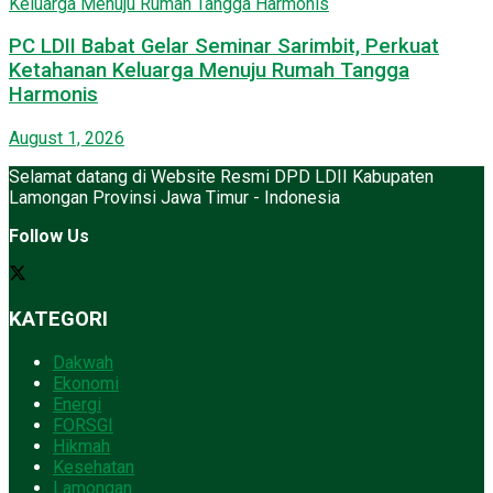
PC LDII Babat Gelar Seminar Sarimbit, Perkuat
Ketahanan Keluarga Menuju Rumah Tangga
Harmonis
August 1, 2026
Selamat datang di Website Resmi DPD LDII Kabupaten
Lamongan Provinsi Jawa Timur - Indonesia
Follow Us
KATEGORI
Dakwah
Ekonomi
Energi
FORSGI
Hikmah
Kesehatan
Lamongan