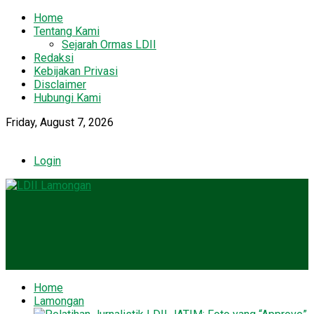
Home
Tentang Kami
Sejarah Ormas LDII
Redaksi
Kebijakan Privasi
Disclaimer
Hubungi Kami
Friday, August 7, 2026
Login
Home
Lamongan