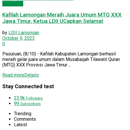
Lamongan
Kafilah Lamongan Meraih Juara Umum MTQ XXX
Jawa Timur, Ketua LDII UCapkan Selamat
by
LDII Lamongan
October 9, 2023
0
Pasuruan, (8/10) - Kafilah Kabupaten Lamongan berhasil
meraih gelar juara umum dalam Musabaqah Tilawatil Quran
(MTQ) XXX Provinsi Jawa Timur ...
Read more
Details
Stay Connected test
23.9k
Followers
99
Subscribers
Trending
Comments
Latest