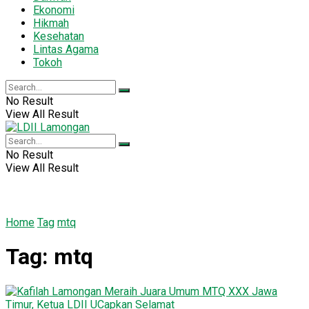
Ekonomi
Hikmah
Kesehatan
Lintas Agama
Tokoh
No Result
View All Result
No Result
View All Result
Home
Tag
mtq
Tag:
mtq