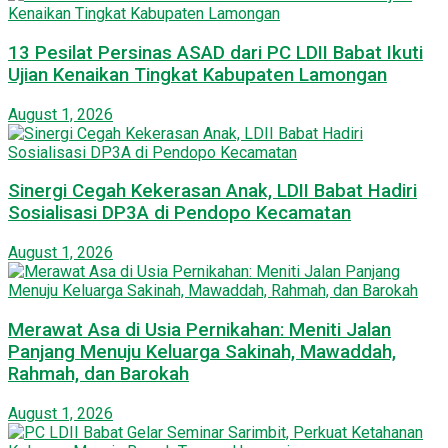
13 Pesilat Persinas ASAD dari PC LDII Babat Ikuti
Ujian Kenaikan Tingkat Kabupaten Lamongan
August 1, 2026
Sinergi Cegah Kekerasan Anak, LDII Babat Hadiri
Sosialisasi DP3A di Pendopo Kecamatan
August 1, 2026
Merawat Asa di Usia Pernikahan: Meniti Jalan
Panjang Menuju Keluarga Sakinah, Mawaddah,
Rahmah, dan Barokah
August 1, 2026