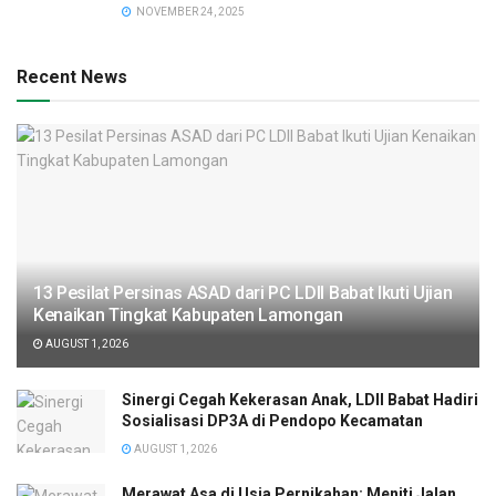
NOVEMBER 24, 2025
Recent News
13 Pesilat Persinas ASAD dari PC LDII Babat Ikuti Ujian
Kenaikan Tingkat Kabupaten Lamongan
AUGUST 1, 2026
Sinergi Cegah Kekerasan Anak, LDII Babat Hadiri
Sosialisasi DP3A di Pendopo Kecamatan
AUGUST 1, 2026
Merawat Asa di Usia Pernikahan: Meniti Jalan