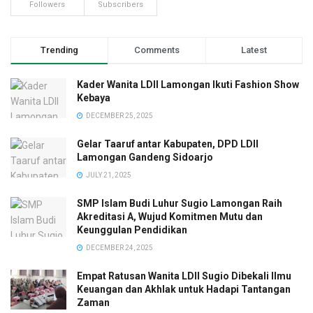
Followers
Subscribers
Trending
Comments
Latest
Kader Wanita LDII Lamongan Ikuti Fashion Show
Kebaya
DECEMBER 25, 2025
Gelar Taaruf antar Kabupaten, DPD LDII
Lamongan Gandeng Sidoarjo
JULY 21, 2025
SMP Islam Budi Luhur Sugio Lamongan Raih
Akreditasi A, Wujud Komitmen Mutu dan
Keunggulan Pendidikan
DECEMBER 24, 2025
Empat Ratusan Wanita LDII Sugio Dibekali Ilmu
Keuangan dan Akhlak untuk Hadapi Tantangan
Zaman