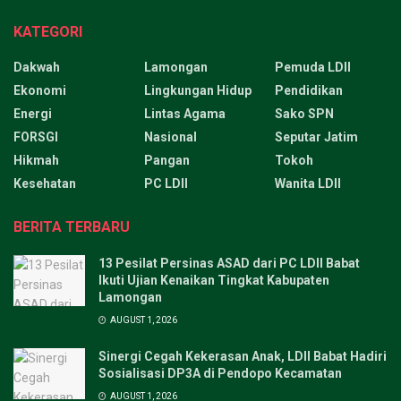
KATEGORI
Dakwah
Lamongan
Pemuda LDII
Ekonomi
Lingkungan Hidup
Pendidikan
Energi
Lintas Agama
Sako SPN
FORSGI
Nasional
Seputar Jatim
Hikmah
Pangan
Tokoh
Kesehatan
PC LDII
Wanita LDII
BERITA TERBARU
13 Pesilat Persinas ASAD dari PC LDII Babat
Ikuti Ujian Kenaikan Tingkat Kabupaten
Lamongan
AUGUST 1, 2026
Sinergi Cegah Kekerasan Anak, LDII Babat Hadiri
Sosialisasi DP3A di Pendopo Kecamatan
AUGUST 1, 2026