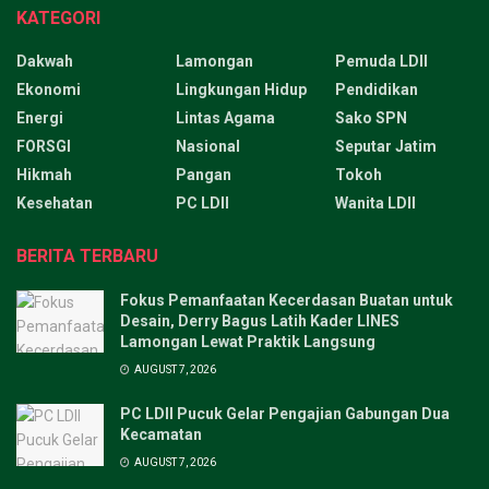
KATEGORI
Dakwah
Lamongan
Pemuda LDII
Ekonomi
Lingkungan Hidup
Pendidikan
Energi
Lintas Agama
Sako SPN
FORSGI
Nasional
Seputar Jatim
Hikmah
Pangan
Tokoh
Kesehatan
PC LDII
Wanita LDII
BERITA TERBARU
Fokus Pemanfaatan Kecerdasan Buatan untuk
Desain, Derry Bagus Latih Kader LINES
Lamongan Lewat Praktik Langsung
AUGUST 7, 2026
PC LDII Pucuk Gelar Pengajian Gabungan Dua
Kecamatan
AUGUST 7, 2026