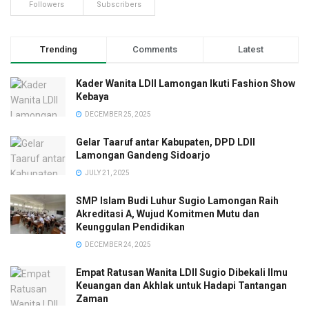
Followers
Subscribers
Trending
Comments
Latest
Kader Wanita LDII Lamongan Ikuti Fashion Show
Kebaya
DECEMBER 25, 2025
Gelar Taaruf antar Kabupaten, DPD LDII
Lamongan Gandeng Sidoarjo
JULY 21, 2025
SMP Islam Budi Luhur Sugio Lamongan Raih
Akreditasi A, Wujud Komitmen Mutu dan
Keunggulan Pendidikan
DECEMBER 24, 2025
Empat Ratusan Wanita LDII Sugio Dibekali Ilmu
Keuangan dan Akhlak untuk Hadapi Tantangan
Zaman