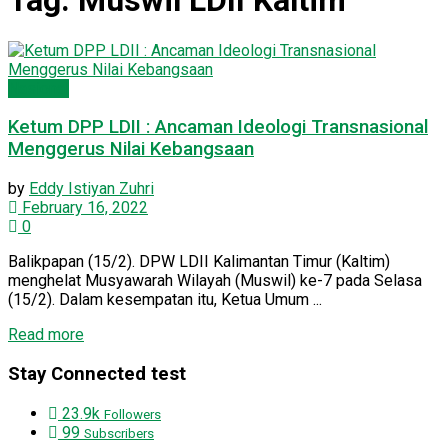
Tag:
Muswil LDII Kaltim
Nasional
Ketum DPP LDII : Ancaman Ideologi Transnasional
Menggerus Nilai Kebangsaan
by
Eddy Istiyan Zuhri
February 16, 2022
0
Balikpapan (15/2). DPW LDII Kalimantan Timur (Kaltim)
menghelat Musyawarah Wilayah (Muswil) ke-7 pada Selasa
(15/2). Dalam kesempatan itu, Ketua Umum ...
Details
Read more
Stay Connected test
23.9k
Followers
99
Subscribers