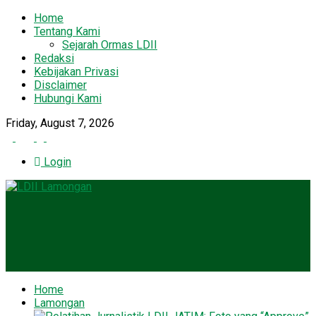
Home
Tentang Kami
Sejarah Ormas LDII
Redaksi
Kebijakan Privasi
Disclaimer
Hubungi Kami
Friday, August 7, 2026
Login
Home
Lamongan