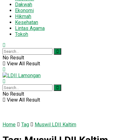
Dakwah
Ekonomi
Hikmah
Kesehatan
Lintas Agama
Tokoh
No Result
View All Result
No Result
View All Result
Home
Tag
Muswil LDII Kaltim