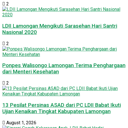
2
LDII Lamongan Mengikuti Sarasehan Hari Santri
Nasional 2020
2
Ponpes Walisongo Lamongan Terima Penghargaan
dari Menteri Kesehatan
2
13 Pesilat Persinas ASAD dari PC LDII Babat Ikuti
Ujian Kenaikan Tingkat Kabupaten Lamongan
August 1, 2026