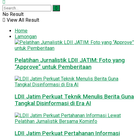
No Result
View All Result
Home
Lamongan
Pelatihan Jurnalistik LDII JATIM: Foto yang
“Approve” untuk Pemberitaan
LDII Jatim Perkuat Teknik Menulis Berita Guna
Tangkal Disinformasi di Era AI
LDII Jatim Perkuat Pertahanan Informasi