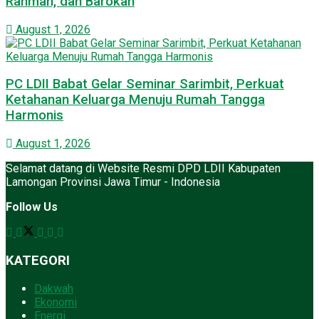
Rahmah, dan Barokah
August 1, 2026
PC LDII Babat Gelar Seminar Sarimbit, Perkuat
Ketahanan Keluarga Menuju Rumah Tangga
Harmonis
August 1, 2026
Selamat datang di Website Resmi DPD LDII Kabupaten
Lamongan Provinsi Jawa Timur - Indonesia
Follow Us
KATEGORI
Dakwah
Ekonomi
Energi