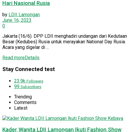
Hari Nasional Rusia
by
LDII Lamongan
June 16, 2023
0
Jakarta (16/6). DPP LDII menghadiri undangan dari Kedutaan
Besar (Kedubes) Rusia untuk merayakan National Day Rusia.
Acara yang digelar di ...
Read more
Details
Stay Connected test
23.9k
Followers
99
Subscribers
Trending
Comments
Latest
Kader Wanita LDII Lamongan Ikuti Fashion Show