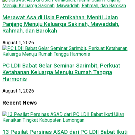
Merawat Asa di Usia Pernikahan: Meniti Jalan
Panjang Menuju Keluarga Sakinah, Mawaddah,
Rahmah, dan Barokah
August 1, 2026
PC LDII Babat Gelar Seminar Sarimbit, Perkuat
Ketahanan Keluarga Menuju Rumah Tangga
Harmonis
August 1, 2026
Recent News
13 Pesilat Persinas ASAD dari PC LDII Babat Ikuti