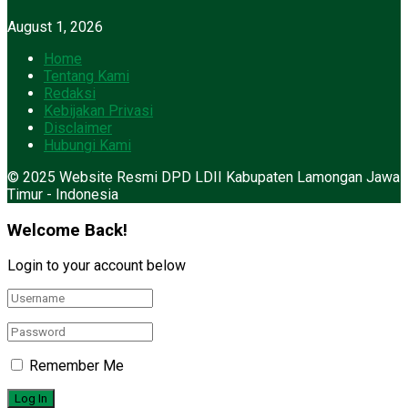
August 1, 2026
Home
Tentang Kami
Redaksi
Kebijakan Privasi
Disclaimer
Hubungi Kami
© 2025 Website Resmi DPD LDII Kabupaten Lamongan Jawa
Timur - Indonesia
Welcome Back!
Login to your account below
Remember Me