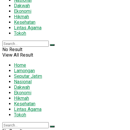
Nasional
Dakwah
Ekonomi
Hikmah
Kesehatan
Lintas Agama
Tokoh
No Result
View All Result
Home
Lamongan
Seputar Jatim
Nasional
Dakwah
Ekonomi
Hikmah
Kesehatan
Lintas Agama
Tokoh