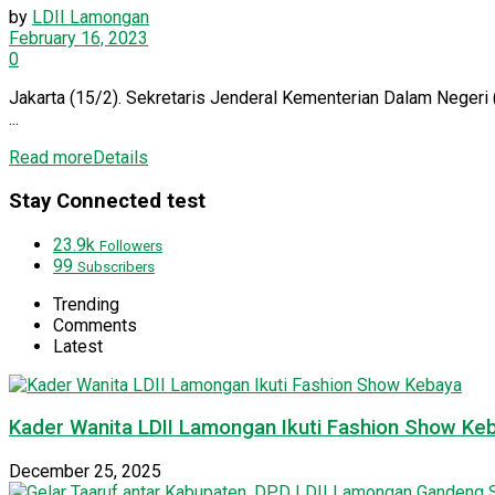
by
LDII Lamongan
February 16, 2023
0
Jakarta (15/2). Sekretaris Jenderal Kementerian Dalam Neger
...
Read more
Details
Stay Connected test
23.9k
Followers
99
Subscribers
Trending
Comments
Latest
Kader Wanita LDII Lamongan Ikuti Fashion Show Ke
December 25, 2025