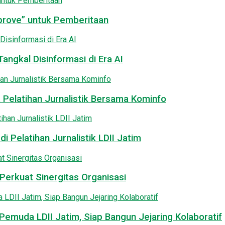
pprove” untuk Pemberitaan
angkal Disinformasi di Era AI
 Pelatihan Jurnalistik Bersama Kominfo
i Pelatihan Jurnalistik LDII Jatim
Perkuat Sinergitas Organisasi
emuda LDII Jatim, Siap Bangun Jejaring Kolaboratif