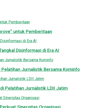
pprove” untuk Pemberitaan
angkal Disinformasi di Era AI
 Pelatihan Jurnalistik Bersama Kominfo
i Pelatihan Jurnalistik LDII Jatim
Perkuat Sinergitas Organisasi