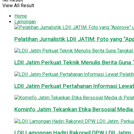
View All Result
Home
Lamongan
Pelatihan Jurnalistik LDII JATIM: Foto yang “A
LDII Jatim Perkuat Teknik Menulis Berita Guna T
LDII Jatim Perkuat Pertahanan Informasi Lewat
Kominfo Jatim Tekankan Etika Bersosial Media d
LDII Lamongan Hadiri Rakorwil DPW LDII Jatim, 