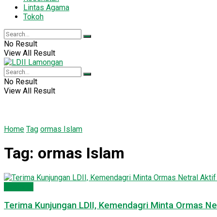
Lintas Agama
Tokoh
No Result
View All Result
No Result
View All Result
Home
Tag
ormas Islam
Tag:
ormas Islam
Nasional
Terima Kunjungan LDII, Kemendagri Minta Ormas Net