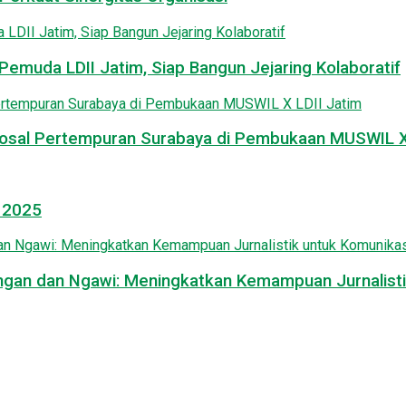
emuda LDII Jatim, Siap Bangun Jejaring Kolaboratif
osal Pertempuran Surabaya di Pembukaan MUSWIL X 
l 2025
mongan dan Ngawi: Meningkatkan Kemampuan Jurnalisti