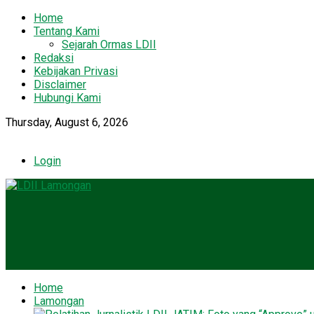
Home
Tentang Kami
Sejarah Ormas LDII
Redaksi
Kebijakan Privasi
Disclaimer
Hubungi Kami
Thursday, August 6, 2026
Login
Home
Lamongan