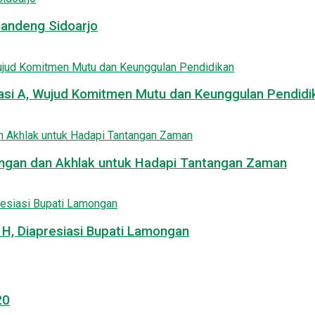
Gandeng Sidoarjo
asi A, Wujud Komitmen Mutu dan Keunggulan Pendidi
uangan dan Akhlak untuk Hadapi Tantangan Zaman
, Diapresiasi Bupati Lamongan
20