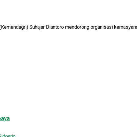
i (Kemendagri) Suhajar Diantoro mendorong organisasi kemasyar
baya