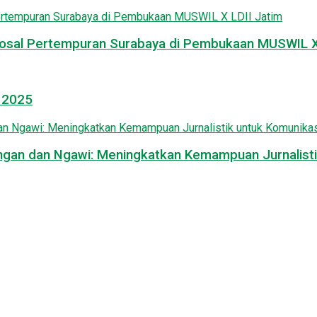
osal Pertempuran Surabaya di Pembukaan MUSWIL X 
l 2025
mongan dan Ngawi: Meningkatkan Kemampuan Jurnalisti