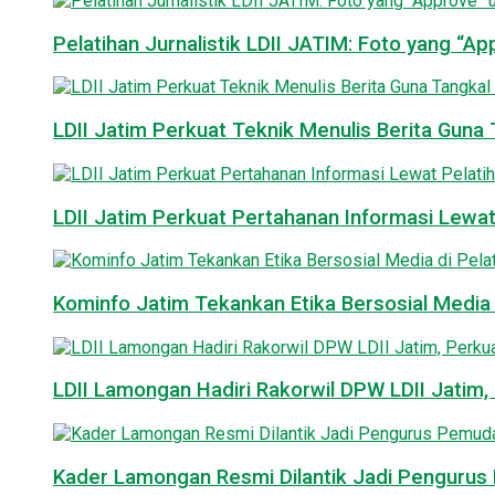
Pelatihan Jurnalistik LDII JATIM: Foto yang “A
LDII Jatim Perkuat Teknik Menulis Berita Guna T
LDII Jatim Perkuat Pertahanan Informasi Lewat
Kominfo Jatim Tekankan Etika Bersosial Media d
LDII Lamongan Hadiri Rakorwil DPW LDII Jatim, 
Kader Lamongan Resmi Dilantik Jadi Pengurus P