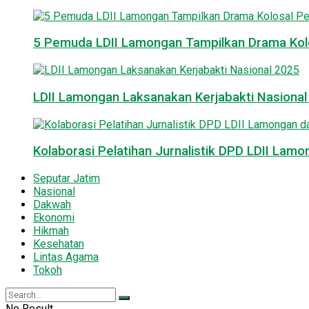
5 Pemuda LDII Lamongan Tampilkan Drama Kol
LDII Lamongan Laksanakan Kerjabakti Nasiona
Kolaborasi Pelatihan Jurnalistik DPD LDII La
Seputar Jatim
Nasional
Dakwah
Ekonomi
Hikmah
Kesehatan
Lintas Agama
Tokoh
No Result