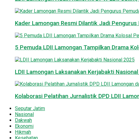
Kader Lamongan Resmi Dilantik Jadi Pengurus P
5 Pemuda LDII Lamongan Tampilkan Drama Kol
LDII Lamongan Laksanakan Kerjabakti Nasiona
Kolaborasi Pelatihan Jurnalistik DPD LDII La
Seputar Jatim
Nasional
Dakwah
Ekonomi
Hikmah
Kesehatan