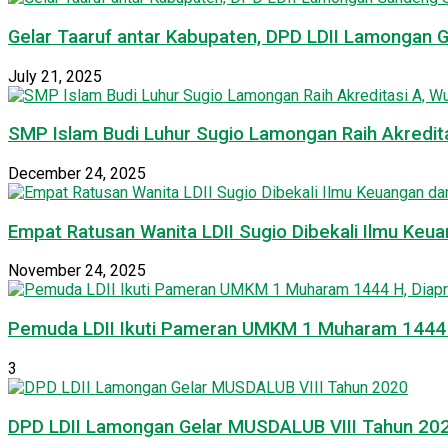
Gelar Taaruf antar Kabupaten, DPD LDII Lamongan 
July 21, 2025
SMP Islam Budi Luhur Sugio Lamongan Raih Akredit
December 24, 2025
Empat Ratusan Wanita LDII Sugio Dibekali Ilmu Ke
November 24, 2025
Pemuda LDII Ikuti Pameran UMKM 1 Muharam 1444 H
3
DPD LDII Lamongan Gelar MUSDALUB VIII Tahun 20