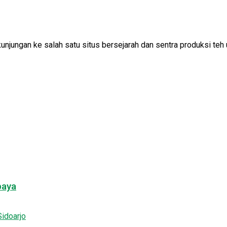
ungan ke salah satu situs bersejarah dan sentra produksi teh un
baya