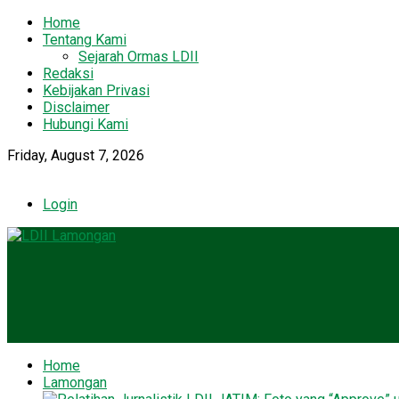
Home
Tentang Kami
Sejarah Ormas LDII
Redaksi
Kebijakan Privasi
Disclaimer
Hubungi Kami
Friday, August 7, 2026
Login
Home
Lamongan