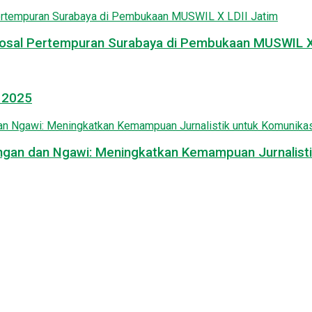
osal Pertempuran Surabaya di Pembukaan MUSWIL X 
l 2025
mongan dan Ngawi: Meningkatkan Kemampuan Jurnalisti