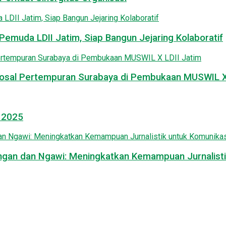
emuda LDII Jatim, Siap Bangun Jejaring Kolaboratif
osal Pertempuran Surabaya di Pembukaan MUSWIL X 
l 2025
mongan dan Ngawi: Meningkatkan Kemampuan Jurnalisti