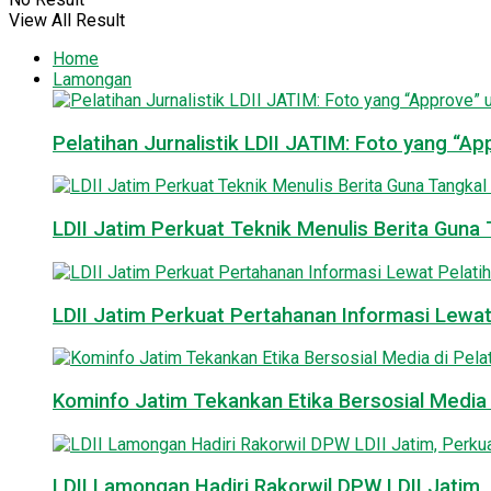
View All Result
Home
Lamongan
Pelatihan Jurnalistik LDII JATIM: Foto yang “A
LDII Jatim Perkuat Teknik Menulis Berita Guna T
LDII Jatim Perkuat Pertahanan Informasi Lewat
Kominfo Jatim Tekankan Etika Bersosial Media d
LDII Lamongan Hadiri Rakorwil DPW LDII Jatim, 