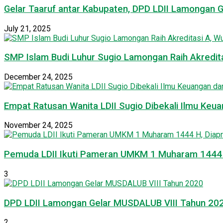
Gelar Taaruf antar Kabupaten, DPD LDII Lamongan 
July 21, 2025
SMP Islam Budi Luhur Sugio Lamongan Raih Akredit
December 24, 2025
Empat Ratusan Wanita LDII Sugio Dibekali Ilmu Ke
November 24, 2025
Pemuda LDII Ikuti Pameran UMKM 1 Muharam 1444 H
3
DPD LDII Lamongan Gelar MUSDALUB VIII Tahun 20
2