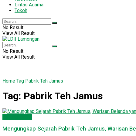
Lintas Agama
Tokoh
No Result
View All Result
No Result
View All Result
Home
Tag
Pabrik Teh Jamus
Tag:
Pabrik Teh Jamus
Seputar Jatim
Mengungkap Sejarah Pabrik Teh Jamus, Warisan Be