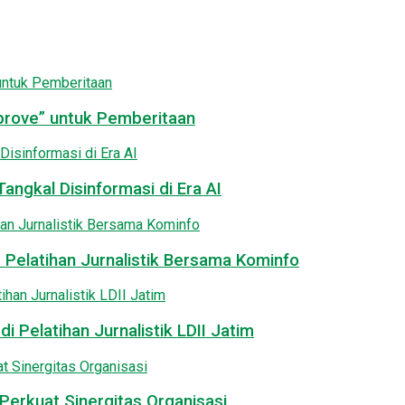
pprove” untuk Pemberitaan
angkal Disinformasi di Era AI
 Pelatihan Jurnalistik Bersama Kominfo
i Pelatihan Jurnalistik LDII Jatim
Perkuat Sinergitas Organisasi