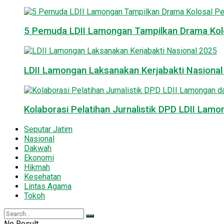
5 Pemuda LDII Lamongan Tampilkan Drama Kol
LDII Lamongan Laksanakan Kerjabakti Nasiona
Kolaborasi Pelatihan Jurnalistik DPD LDII La
Seputar Jatim
Nasional
Dakwah
Ekonomi
Hikmah
Kesehatan
Lintas Agama
Tokoh
No Result