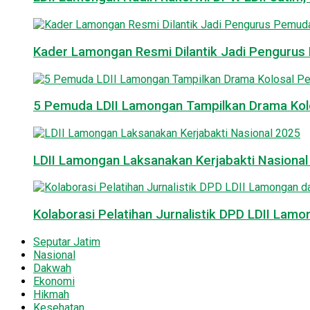
Kader Lamongan Resmi Dilantik Jadi Pengurus P
5 Pemuda LDII Lamongan Tampilkan Drama Kol
LDII Lamongan Laksanakan Kerjabakti Nasiona
Kolaborasi Pelatihan Jurnalistik DPD LDII La
Seputar Jatim
Nasional
Dakwah
Ekonomi
Hikmah
Kesehatan