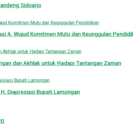
Gandeng Sidoarjo
asi A, Wujud Komitmen Mutu dan Keunggulan Pendidi
uangan dan Akhlak untuk Hadapi Tantangan Zaman
, Diapresiasi Bupati Lamongan
20