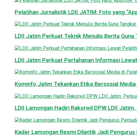
Pelatihan Jurnalistik LDII JATIM: Foto yang “A
LDII Jatim Perkuat Teknik Menulis Berita Guna T
LDII Jatim Perkuat Pertahanan Informasi Lewat
Kominfo Jatim Tekankan Etika Bersosial Media d
LDII Lamongan Hadiri Rakorwil DPW LDII Jatim, 
Kader Lamongan Resmi Dilantik Jadi Pengurus P