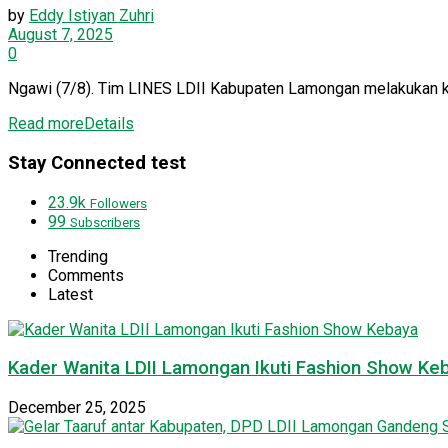
by
Eddy Istiyan Zuhri
August 7, 2025
0
Ngawi (7/8). Tim LINES LDII Kabupaten Lamongan melakukan kunj
Read more
Details
Stay Connected test
23.9k
Followers
99
Subscribers
Trending
Comments
Latest
Kader Wanita LDII Lamongan Ikuti Fashion Show Ke
December 25, 2025