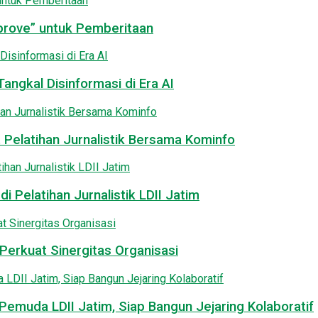
pprove” untuk Pemberitaan
angkal Disinformasi di Era AI
 Pelatihan Jurnalistik Bersama Kominfo
i Pelatihan Jurnalistik LDII Jatim
Perkuat Sinergitas Organisasi
emuda LDII Jatim, Siap Bangun Jejaring Kolaboratif