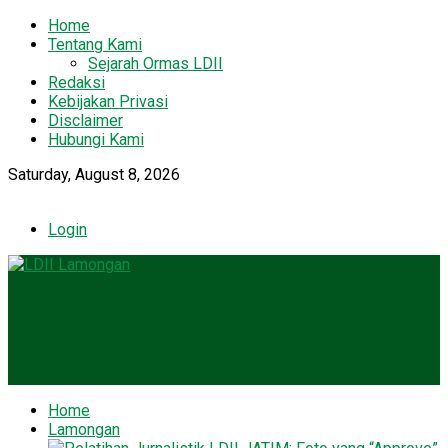
Home
Tentang Kami
Sejarah Ormas LDII
Redaksi
Kebijakan Privasi
Disclaimer
Hubungi Kami
Saturday, August 8, 2026
Login
Home
Lamongan