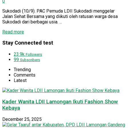
0
Sukodadi (10/9). PAC Pemuda LDII Sukodadi menggelar
Jalan Sehat Bersama yang diikuti oleh ratusan warga desa
Sukodadi dari berbagai usia. ...
Details
Read more
Stay Connected test
23.9k
Followers
99
Subscribers
Trending
Comments
Latest
Kader Wanita LDII Lamongan Ikuti Fashion Show
Kebaya
December 25, 2025