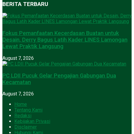
BERITA TERBARU
Fokus Pemanfaatan Kecerdasan Buatan untuk
Desain, Derry Bagus Latih Kader LINES Lamongan
Lewat Praktik Langsung
August 7, 2026
PC LDII Pucuk Gelar Pengajian Gabungan Dua
Kecamatan
August 7, 2026
Home
Tentang Kami
Redaksi
Kebijakan Privasi
Disclaimer
Hubungi Kami