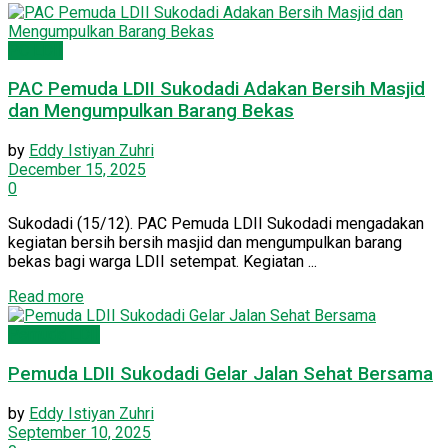
PC LDII
PAC Pemuda LDII Sukodadi Adakan Bersih Masjid
dan Mengumpulkan Barang Bekas
by
Eddy Istiyan Zuhri
December 15, 2025
0
Sukodadi (15/12). PAC Pemuda LDII Sukodadi mengadakan
kegiatan bersih bersih masjid dan mengumpulkan barang
bekas bagi warga LDII setempat. Kegiatan ...
Details
Read more
Pemuda LDII
Pemuda LDII Sukodadi Gelar Jalan Sehat Bersama
by
Eddy Istiyan Zuhri
September 10, 2025