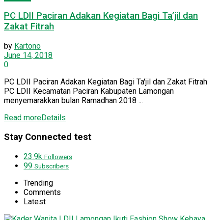
PC LDII Paciran Adakan Kegiatan Bagi Ta’jil dan
Zakat Fitrah
by
Kartono
June 14, 2018
0
PC LDII Paciran Adakan Kegiatan Bagi Ta'jil dan Zakat Fitrah
PC LDII Kecamatan Paciran Kabupaten Lamongan
menyemarakkan bulan Ramadhan 2018 ...
Read more
Details
Stay Connected test
23.9k
Followers
99
Subscribers
Trending
Comments
Latest