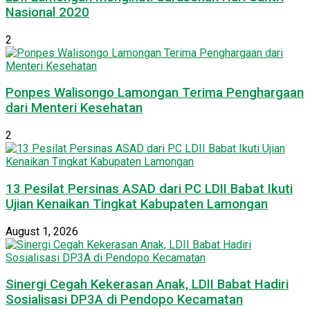
Nasional 2020
2
Ponpes Walisongo Lamongan Terima Penghargaan
dari Menteri Kesehatan
2
13 Pesilat Persinas ASAD dari PC LDII Babat Ikuti
Ujian Kenaikan Tingkat Kabupaten Lamongan
August 1, 2026
Sinergi Cegah Kekerasan Anak, LDII Babat Hadiri
Sosialisasi DP3A di Pendopo Kecamatan