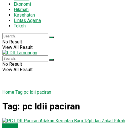
Ekonomi
Hikmah
Kesehatan
Lintas Agama
Tokoh
No Result
View All Result
No Result
View All Result
Home
Tag
pc ldii paciran
Tag:
pc ldii paciran
Dakwah