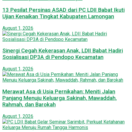
13 Pesilat Persinas ASAD dari PC LDII Babat Ikuti
Ujian Kenaikan Tingkat Kabupaten Lamongan
August 1, 2026
Sinergi Cegah Kekerasan Anak, LDII Babat Hadiri
Sosialisasi DP3A di Pendopo Kecamatan
August 1, 2026
Merawat Asa di Usia Pernikahan: Meniti Jalan
Panjang Menuju Keluarga Sakinah, Mawaddah,
Rahmah, dan Barokah
August 1, 2026