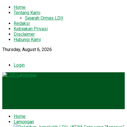
Home
Tentang Kami
Sejarah Ormas LDII
Redaksi
Kebijakan Privasi
Disclaimer
Hubungi Kami
Thursday, August 6, 2026
Login
Home
Lamongan