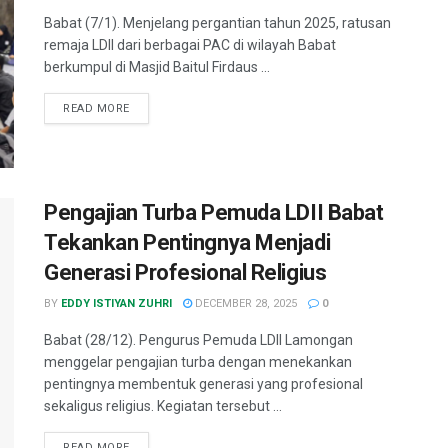
Babat (7/1). Menjelang pergantian tahun 2025, ratusan
remaja LDII dari berbagai PAC di wilayah Babat
berkumpul di Masjid Baitul Firdaus ...
READ MORE
Pengajian Turba Pemuda LDII Babat
Tekankan Pentingnya Menjadi
Generasi Profesional Religius
BY
EDDY ISTIYAN ZUHRI
DECEMBER 28, 2025
0
Babat (28/12). Pengurus Pemuda LDII Lamongan
menggelar pengajian turba dengan menekankan
pentingnya membentuk generasi yang profesional
sekaligus religius. Kegiatan tersebut ...
READ MORE