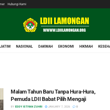
imer
Hubungi Kami
 JATIM
NASIONAL
DAKWAH
EKONOMI
HIKMAH
KESEH
Malam Tahun Baru Tanpa Hura-Hura,
Pemuda LDII Babat Pilih Mengaji
BY
EDDY ISTIYAN ZUHRI
JANUARY 7, 2026
0