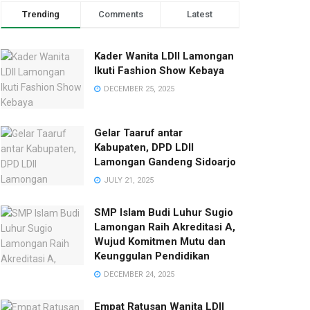
Trending
Comments
Latest
Kader Wanita LDII Lamongan
Ikuti Fashion Show Kebaya
DECEMBER 25, 2025
Gelar Taaruf antar
Kabupaten, DPD LDII
Lamongan Gandeng Sidoarjo
JULY 21, 2025
SMP Islam Budi Luhur Sugio
Lamongan Raih Akreditasi A,
Wujud Komitmen Mutu dan
Keunggulan Pendidikan
DECEMBER 24, 2025
Empat Ratusan Wanita LDII