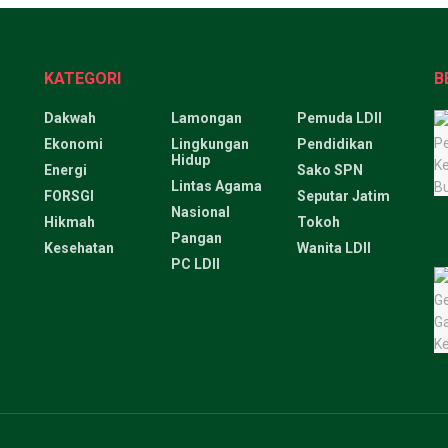
KATEGORI
B
Dakwah
Lamongan
Pemuda LDII
Ekonomi
Lingkungan
Pendidikan
Hidup
Energi
Sako SPN
Lintas Agama
FORSGI
Seputar Jatim
Nasional
Hikmah
Tokoh
Pangan
Kesehatan
Wanita LDII
PC LDII