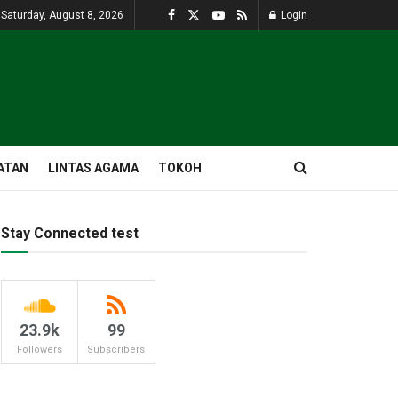
Saturday, August 8, 2026
Login
ATAN
LINTAS AGAMA
TOKOH
Stay Connected test
23.9k
99
Followers
Subscribers