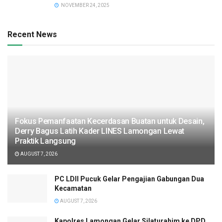
NOVEMBER 24, 2025
Recent News
Fokus Pemanfaatan Kecerdasan Buatan untuk Desain,
Derry Bagus Latih Kader LINES Lamongan Lewat
Praktik Langsung
AUGUST 7, 2026
PC LDII Pucuk Gelar Pengajian Gabungan Dua
Kecamatan
AUGUST 7, 2026
Kapolres Lamongan Gelar Silaturahim ke DPD