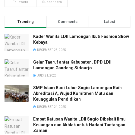
Followers
Subscribers
Trending
Comments
Latest
Kader Wanita LDII Lamongan Ikuti Fashion Show
Kebaya
DECEMBER 25, 2025
Gelar Taaruf antar Kabupaten, DPD LDII
Lamongan Gandeng Sidoarjo
JULY 21, 2025
SMP Islam Budi Luhur Sugio Lamongan Raih
Akreditasi A, Wujud Komitmen Mutu dan
Keunggulan Pendidikan
DECEMBER 24, 2025
Empat Ratusan Wanita LDII Sugio Dibekali Ilmu
Keuangan dan Akhlak untuk Hadapi Tantangan
Zaman