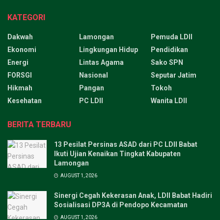
KATEGORI
Dakwah
Lamongan
Pemuda LDII
Ekonomi
Lingkungan Hidup
Pendidikan
Energi
Lintas Agama
Sako SPN
FORSGI
Nasional
Seputar Jatim
Hikmah
Pangan
Tokoh
Kesehatan
PC LDII
Wanita LDII
BERITA TERBARU
13 Pesilat Persinas ASAD dari PC LDII Babat
Ikuti Ujian Kenaikan Tingkat Kabupaten
Lamongan
AUGUST 1, 2026
Sinergi Cegah Kekerasan Anak, LDII Babat Hadiri
Sosialisasi DP3A di Pendopo Kecamatan
AUGUST 1, 2026