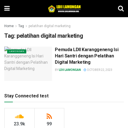
Home
Tag
pelatihan digital marketing
Tag:
pelatihan digital marketing
Pemuda LDII Karanggeneng Isi
LAMONGAN
Hari Santri dengan Pelatihan
Digital Marketing
BY
LDII LAMONGAN
OCTOBER 22, 2023
Stay Connected test
23.9k
99