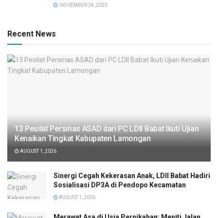
NOVEMBER 24, 2025
Recent News
13 Pesilat Persinas ASAD dari PC LDII Babat Ikuti Ujian
Kenaikan Tingkat Kabupaten Lamongan
AUGUST 1, 2026
Sinergi Cegah Kekerasan Anak, LDII Babat Hadiri
Sosialisasi DP3A di Pendopo Kecamatan
AUGUST 1, 2026
Merawat Asa di Usia Pernikahan: Meniti Jalan