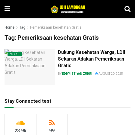
Home
Tag
Pemeriksaan kesehatan Gratis
Tag:
Pemeriksaan kesehatan Gratis
Dukung Kesehatan Warga, LDII
PC LDII
Sekaran Adakan Pemeriksaan
Gratis
BY
EDDY ISTIYAN ZUHRI
AUGUST 20, 2025
Stay Connected test
23.9k
99