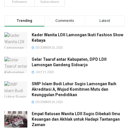
Followers
Subscribers
Trending
Comments
Latest
Kader Wanita LDII Lamongan Ikuti Fashion Show
Kebaya
DECEMBER 25, 2025
Gelar Taaruf antar Kabupaten, DPD LDII
Lamongan Gandeng Sidoarjo
JULY 21, 2025
SMP Islam Budi Luhur Sugio Lamongan Raih
Akreditasi A, Wujud Komitmen Mutu dan
Keunggulan Pendidikan
DECEMBER 24, 2025
Empat Ratusan Wanita LDII Sugio Dibekali Ilmu
Keuangan dan Akhlak untuk Hadapi Tantangan
Zaman