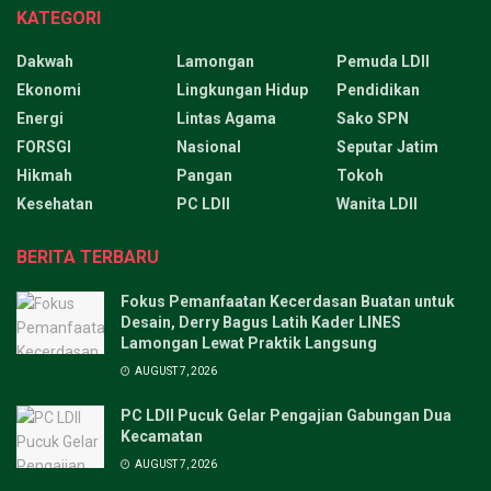
KATEGORI
Dakwah
Lamongan
Pemuda LDII
Ekonomi
Lingkungan Hidup
Pendidikan
Energi
Lintas Agama
Sako SPN
FORSGI
Nasional
Seputar Jatim
Hikmah
Pangan
Tokoh
Kesehatan
PC LDII
Wanita LDII
BERITA TERBARU
Fokus Pemanfaatan Kecerdasan Buatan untuk
Desain, Derry Bagus Latih Kader LINES
Lamongan Lewat Praktik Langsung
AUGUST 7, 2026
PC LDII Pucuk Gelar Pengajian Gabungan Dua
Kecamatan
AUGUST 7, 2026