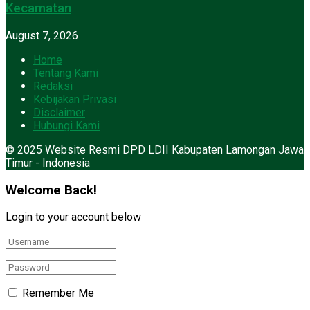
Kecamatan
August 7, 2026
Home
Tentang Kami
Redaksi
Kebijakan Privasi
Disclaimer
Hubungi Kami
© 2025 Website Resmi DPD LDII Kabupaten Lamongan Jawa
Timur - Indonesia
Welcome Back!
Login to your account below
Remember Me