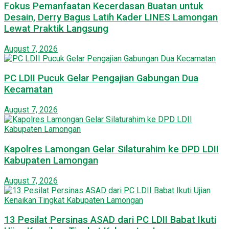
Fokus Pemanfaatan Kecerdasan Buatan untuk
Desain, Derry Bagus Latih Kader LINES Lamongan
Lewat Praktik Langsung
August 7, 2026
PC LDII Pucuk Gelar Pengajian Gabungan Dua
Kecamatan
August 7, 2026
Kapolres Lamongan Gelar Silaturahim ke DPD LDII
Kabupaten Lamongan
August 7, 2026
13 Pesilat Persinas ASAD dari PC LDII Babat Ikuti