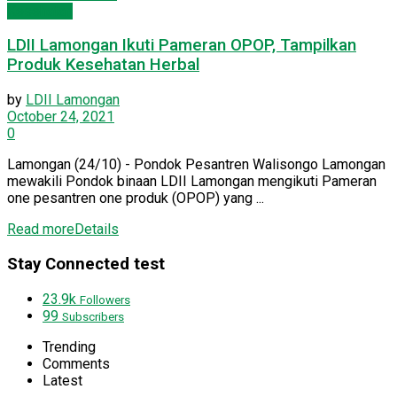
Kesehatan
LDII Lamongan Ikuti Pameran OPOP, Tampilkan
Produk Kesehatan Herbal
by
LDII Lamongan
October 24, 2021
0
Lamongan (24/10) - Pondok Pesantren Walisongo Lamongan
mewakili Pondok binaan LDII Lamongan mengikuti Pameran
one pesantren one produk (OPOP) yang ...
Read more
Details
Stay Connected test
23.9k
Followers
99
Subscribers
Trending
Comments
Latest