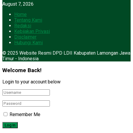
August 7, 2026
Home
Tentang Kami
Redaksi
Kebijakan Privasi
Disclaimer
Hubungi Kami
© 2025 Website Resmi DPD LDII Kabupaten Lamongan Jawa
Timur - Indonesia
Welcome Back!
Login to your account below
Remember Me