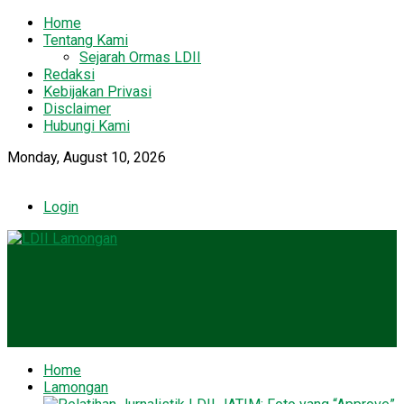
Home
Tentang Kami
Sejarah Ormas LDII
Redaksi
Kebijakan Privasi
Disclaimer
Hubungi Kami
Monday, August 10, 2026
Login
Home
Lamongan