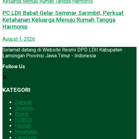
PC LDII Babat Gelar Seminar Sarimbit, Perkuat
Ketahanan Keluarga Menuju Rumah Tangga
Harmonis
August 1, 2026
Selamat datang di Website Resmi DPD LDII Kabupaten
Lamongan Provinsi Jawa Timur - Indonesia
Follow Us
KATEGORI
Dakwah
Ekonomi
Energi
FORSGI
Hikmah
Kesehatan
Lamongan