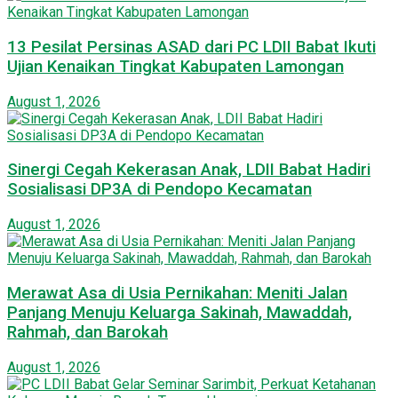
13 Pesilat Persinas ASAD dari PC LDII Babat Ikuti
Ujian Kenaikan Tingkat Kabupaten Lamongan
August 1, 2026
Sinergi Cegah Kekerasan Anak, LDII Babat Hadiri
Sosialisasi DP3A di Pendopo Kecamatan
August 1, 2026
Merawat Asa di Usia Pernikahan: Meniti Jalan
Panjang Menuju Keluarga Sakinah, Mawaddah,
Rahmah, dan Barokah
August 1, 2026