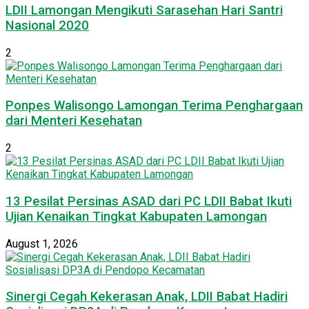
LDII Lamongan Mengikuti Sarasehan Hari Santri
Nasional 2020
2
Ponpes Walisongo Lamongan Terima Penghargaan
dari Menteri Kesehatan
2
13 Pesilat Persinas ASAD dari PC LDII Babat Ikuti
Ujian Kenaikan Tingkat Kabupaten Lamongan
August 1, 2026
Sinergi Cegah Kekerasan Anak, LDII Babat Hadiri