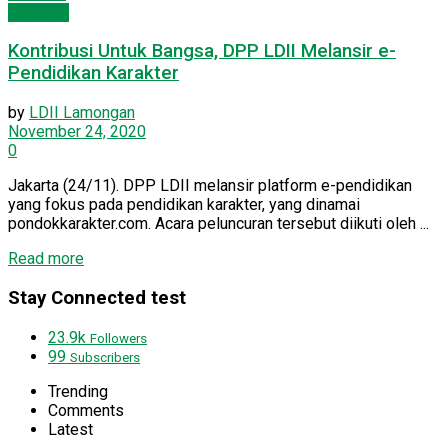
Nasional
Kontribusi Untuk Bangsa, DPP LDII Melansir e-
Pendidikan Karakter
by
LDII Lamongan
November 24, 2020
0
Jakarta (24/11). DPP LDII melansir platform e-pendidikan
yang fokus pada pendidikan karakter, yang dinamai
pondokkarakter.com. Acara peluncuran tersebut diikuti oleh ...
Read more
Stay Connected test
23.9k
Followers
99
Subscribers
Trending
Comments
Latest