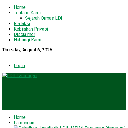
Home
Tentang Kami
Sejarah Ormas LDII
Redaksi
Kebijakan Privasi
Disclaimer
Hubungi Kami
Thursday, August 6, 2026
Login
Home
Lamongan