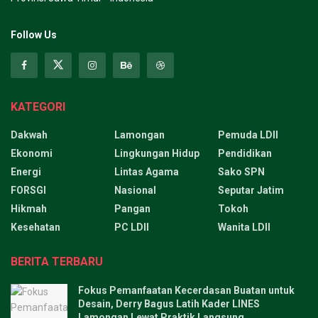
Follow Us
KATEGORI
Dakwah
Lamongan
Pemuda LDII
Ekonomi
Lingkungan Hidup
Pendidikan
Energi
Lintas Agama
Sako SPN
FORSGI
Nasional
Seputar Jatim
Hikmah
Pangan
Tokoh
Kesehatan
PC LDII
Wanita LDII
BERITA TERBARU
Fokus Pemanfaatan Kecerdasan Buatan untuk
Desain, Derry Bagus Latih Kader LINES
Lamongan Lewat Praktik Langsung