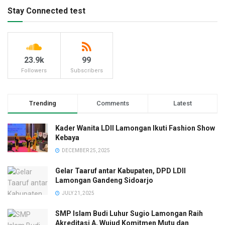
Stay Connected test
23.9k
99
Followers
Subscribers
Trending
Comments
Latest
Kader Wanita LDII Lamongan Ikuti Fashion Show
Kebaya
DECEMBER 25, 2025
Gelar Taaruf antar Kabupaten, DPD LDII
Lamongan Gandeng Sidoarjo
JULY 21, 2025
SMP Islam Budi Luhur Sugio Lamongan Raih
Akreditasi A, Wujud Komitmen Mutu dan