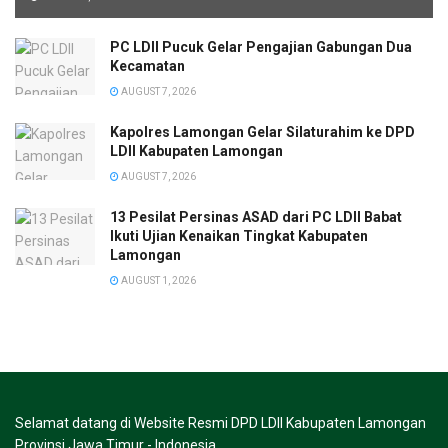
PC LDII Pucuk Gelar Pengajian Gabungan Dua
Kecamatan
AUGUST 7, 2026
Kapolres Lamongan Gelar Silaturahim ke DPD
LDII Kabupaten Lamongan
AUGUST 7, 2026
13 Pesilat Persinas ASAD dari PC LDII Babat
Ikuti Ujian Kenaikan Tingkat Kabupaten
Lamongan
AUGUST 1, 2026
Selamat datang di Website Resmi DPD LDII Kabupaten Lamongan
Provinsi Jawa Timur - Indonesia