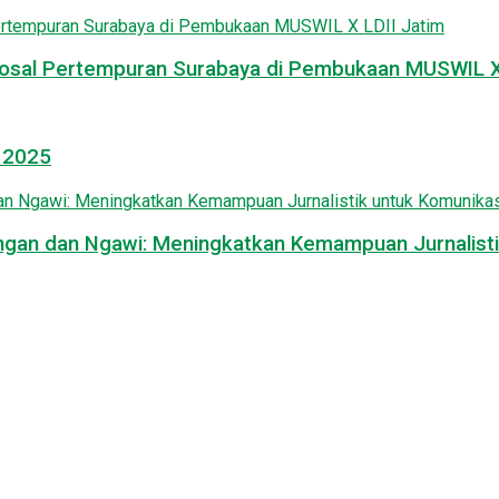
osal Pertempuran Surabaya di Pembukaan MUSWIL X 
l 2025
mongan dan Ngawi: Meningkatkan Kemampuan Jurnalisti