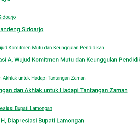
Gandeng Sidoarjo
asi A, Wujud Komitmen Mutu dan Keunggulan Pendidi
uangan dan Akhlak untuk Hadapi Tantangan Zaman
, Diapresiasi Bupati Lamongan