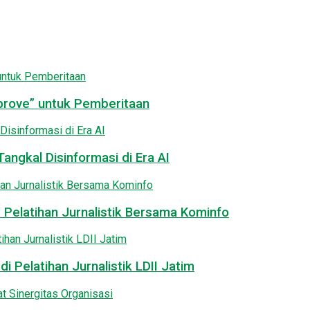
pprove” untuk Pemberitaan
angkal Disinformasi di Era AI
 Pelatihan Jurnalistik Bersama Kominfo
i Pelatihan Jurnalistik LDII Jatim