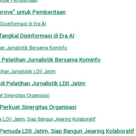
pprove” untuk Pemberitaan
angkal Disinformasi di Era AI
 Pelatihan Jurnalistik Bersama Kominfo
i Pelatihan Jurnalistik LDII Jatim
Perkuat Sinergitas Organisasi
emuda LDII Jatim, Siap Bangun Jejaring Kolaboratif