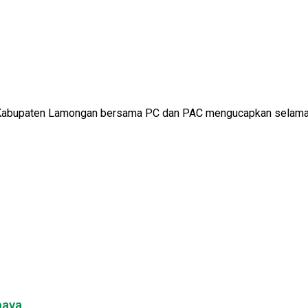
Kabupaten Lamongan bersama PC dan PAC mengucapkan selamat 
baya