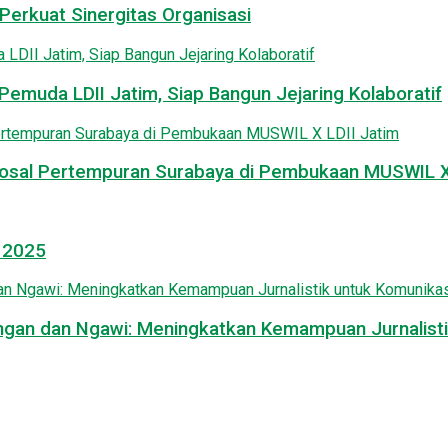
Perkuat Sinergitas Organisasi
emuda LDII Jatim, Siap Bangun Jejaring Kolaboratif
osal Pertempuran Surabaya di Pembukaan MUSWIL X 
l 2025
mongan dan Ngawi: Meningkatkan Kemampuan Jurnalisti