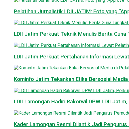
Pelatihan Jurnalistik LDII JATIM: Foto yang “A
LDII Jatim Perkuat Teknik Menulis Berita Guna T
LDII Jatim Perkuat Pertahanan Informasi Lewat
Kominfo Jatim Tekankan Etika Bersosial Media d
LDII Lamongan Hadiri Rakorwil DPW LDII Jatim, 
Kader Lamongan Resmi Dilantik Jadi Pengurus P