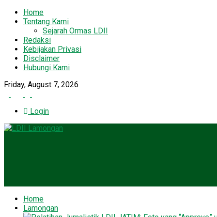
Home
Tentang Kami
Sejarah Ormas LDII
Redaksi
Kebijakan Privasi
Disclaimer
Hubungi Kami
Friday, August 7, 2026
Login
Home
Lamongan