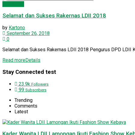
Lamongan
Selamat dan Sukses Rakernas LDII 2018
by
Kartono
September 26, 2018
0
Selamat dan Sukses Rakernas LDII 2018 Pengurus DPD LDII 
Read more
Details
Stay Connected test
23.9k
Followers
99
Subscribers
Trending
Comments
Latest
Kader Wanita LDII Lamongan Ikuti Fashion Show Ke