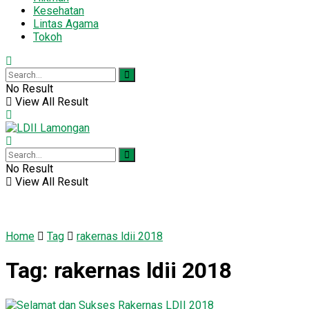
Kesehatan
Lintas Agama
Tokoh
No Result
View All Result
No Result
View All Result
Home
Tag
rakernas ldii 2018
Tag:
rakernas ldii 2018