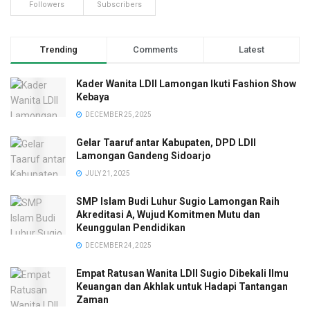
Followers
Subscribers
Trending
Comments
Latest
Kader Wanita LDII Lamongan Ikuti Fashion Show
Kebaya
DECEMBER 25, 2025
Gelar Taaruf antar Kabupaten, DPD LDII
Lamongan Gandeng Sidoarjo
JULY 21, 2025
SMP Islam Budi Luhur Sugio Lamongan Raih
Akreditasi A, Wujud Komitmen Mutu dan
Keunggulan Pendidikan
DECEMBER 24, 2025
Empat Ratusan Wanita LDII Sugio Dibekali Ilmu
Keuangan dan Akhlak untuk Hadapi Tantangan
Zaman