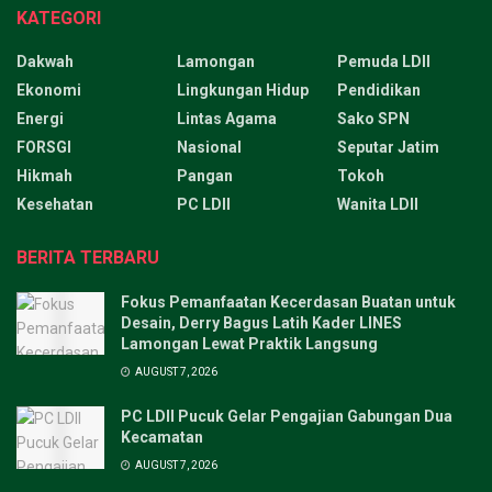
KATEGORI
Dakwah
Lamongan
Pemuda LDII
Ekonomi
Lingkungan Hidup
Pendidikan
Energi
Lintas Agama
Sako SPN
FORSGI
Nasional
Seputar Jatim
Hikmah
Pangan
Tokoh
Kesehatan
PC LDII
Wanita LDII
BERITA TERBARU
Fokus Pemanfaatan Kecerdasan Buatan untuk
Desain, Derry Bagus Latih Kader LINES
Lamongan Lewat Praktik Langsung
AUGUST 7, 2026
PC LDII Pucuk Gelar Pengajian Gabungan Dua
Kecamatan
AUGUST 7, 2026