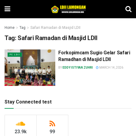
Home
Tag
Safari Ramadan di Masjid LDII
Tag:
Safari Ramadan di Masjid LDII
Forkopimcam Sugio Gelar Safari
PC LDII
Ramadhan di Masjid LDII
BY
EDDY ISTIYAN ZUHRI
MARCH 14, 2026
Stay Connected test
23.9k
99