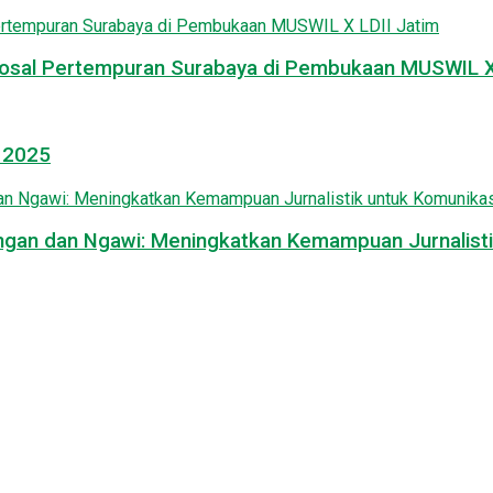
osal Pertempuran Surabaya di Pembukaan MUSWIL X 
l 2025
mongan dan Ngawi: Meningkatkan Kemampuan Jurnalisti