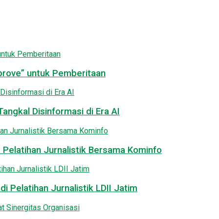
pprove” untuk Pemberitaan
angkal Disinformasi di Era AI
 Pelatihan Jurnalistik Bersama Kominfo
i Pelatihan Jurnalistik LDII Jatim