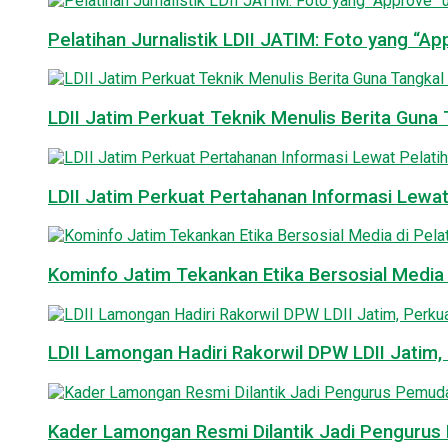
Pelatihan Jurnalistik LDII JATIM: Foto yang “A
LDII Jatim Perkuat Teknik Menulis Berita Guna T
LDII Jatim Perkuat Pertahanan Informasi Lewat
Kominfo Jatim Tekankan Etika Bersosial Media d
LDII Lamongan Hadiri Rakorwil DPW LDII Jatim, 
Kader Lamongan Resmi Dilantik Jadi Pengurus P