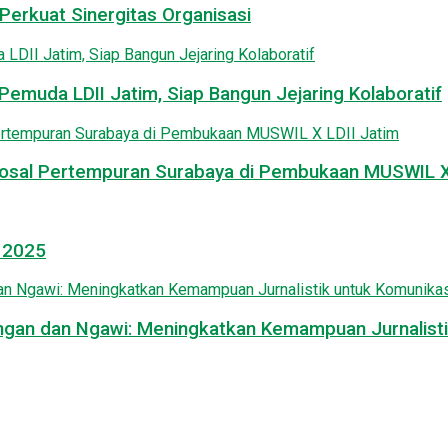
Perkuat Sinergitas Organisasi
emuda LDII Jatim, Siap Bangun Jejaring Kolaboratif
osal Pertempuran Surabaya di Pembukaan MUSWIL X 
l 2025
mongan dan Ngawi: Meningkatkan Kemampuan Jurnalisti