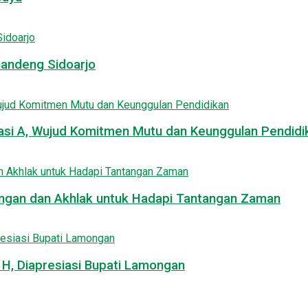
Gandeng Sidoarjo
asi A, Wujud Komitmen Mutu dan Keunggulan Pendidi
uangan dan Akhlak untuk Hadapi Tantangan Zaman
, Diapresiasi Bupati Lamongan