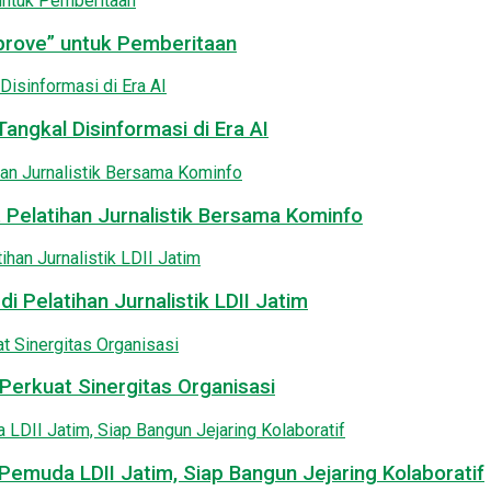
pprove” untuk Pemberitaan
angkal Disinformasi di Era AI
 Pelatihan Jurnalistik Bersama Kominfo
i Pelatihan Jurnalistik LDII Jatim
Perkuat Sinergitas Organisasi
emuda LDII Jatim, Siap Bangun Jejaring Kolaboratif