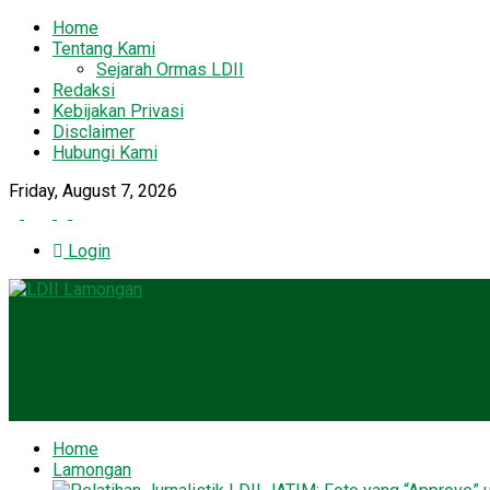
Home
Tentang Kami
Sejarah Ormas LDII
Redaksi
Kebijakan Privasi
Disclaimer
Hubungi Kami
Friday, August 7, 2026
Login
Home
Lamongan