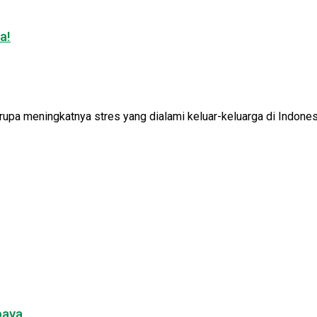
a!
upa meningkatnya stres yang dialami keluar-keluarga di Indonesia
baya