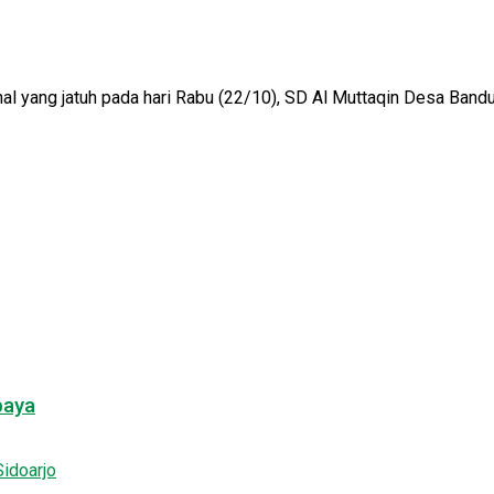
al yang jatuh pada hari Rabu (22/10), SD Al Muttaqin Desa Bandun
baya