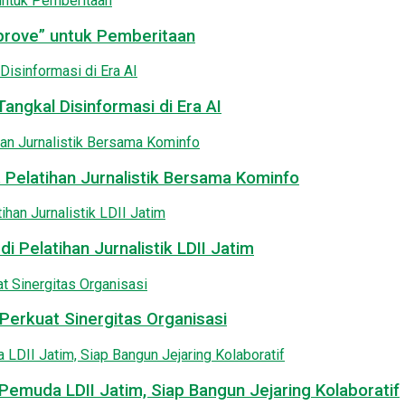
pprove” untuk Pemberitaan
angkal Disinformasi di Era AI
 Pelatihan Jurnalistik Bersama Kominfo
i Pelatihan Jurnalistik LDII Jatim
Perkuat Sinergitas Organisasi
emuda LDII Jatim, Siap Bangun Jejaring Kolaboratif