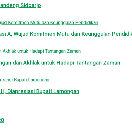
Gandeng Sidoarjo
asi A, Wujud Komitmen Mutu dan Keunggulan Pendidi
uangan dan Akhlak untuk Hadapi Tantangan Zaman
, Diapresiasi Bupati Lamongan
20