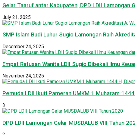
Gelar Taaruf antar Kabupaten, DPD LDII Lamongan 
July 21, 2025
SMP Islam Budi Luhur Sugio Lamongan Raih Akredit
December 24, 2025
Empat Ratusan Wanita LDII Sugio Dibekali Ilmu Ke
November 24, 2025
Pemuda LDII Ikuti Pameran UMKM 1 Muharam 1444 H
3
DPD LDII Lamongan Gelar MUSDALUB VIII Tahun 20
2