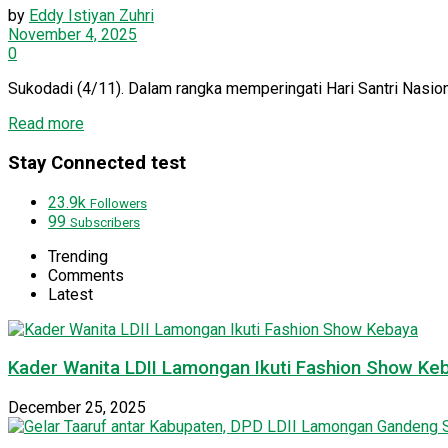
by
Eddy Istiyan Zuhri
November 4, 2025
0
Sukodadi (4/11). Dalam rangka memperingati Hari Santri Nasion
Details
Read more
Stay Connected test
23.9k
Followers
99
Subscribers
Trending
Comments
Latest
Kader Wanita LDII Lamongan Ikuti Fashion Show Ke
December 25, 2025