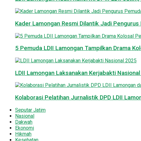
Kader Lamongan Resmi Dilantik Jadi Pengurus P
5 Pemuda LDII Lamongan Tampilkan Drama Kol
LDII Lamongan Laksanakan Kerjabakti Nasiona
Kolaborasi Pelatihan Jurnalistik DPD LDII La
Seputar Jatim
Nasional
Dakwah
Ekonomi
Hikmah
Kesehatan