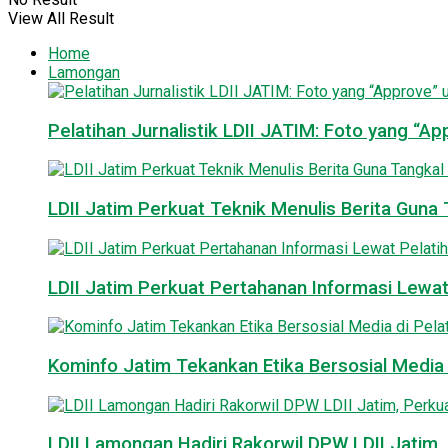
View All Result
Home
Lamongan
Pelatihan Jurnalistik LDII JATIM: Foto yang “A
LDII Jatim Perkuat Teknik Menulis Berita Guna T
LDII Jatim Perkuat Pertahanan Informasi Lewat
Kominfo Jatim Tekankan Etika Bersosial Media d
LDII Lamongan Hadiri Rakorwil DPW LDII Jatim, 