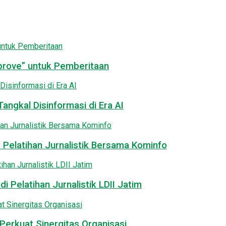
pprove” untuk Pemberitaan
angkal Disinformasi di Era AI
 Pelatihan Jurnalistik Bersama Kominfo
i Pelatihan Jurnalistik LDII Jatim
Perkuat Sinergitas Organisasi