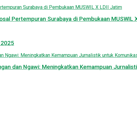
osal Pertempuran Surabaya di Pembukaan MUSWIL X 
l 2025
mongan dan Ngawi: Meningkatkan Kemampuan Jurnalisti