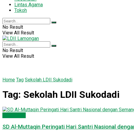
Lintas Agama
Tokoh
No Result
View All Result
No Result
View All Result
Home
Tag
Sekolah LDII Sukodadi
Tag:
Sekolah LDII Sukodadi
Pendidikan
SD Al-Muttaqin Peringati Hari Santri Nasional d