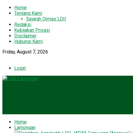
Home
Tentang Kami
Sejarah Ormas LDII
Redaksi
Kebijakan Privasi
Disclaimer
Hubungi Kami
Friday, August 7, 2026
Login
Home
Lamongan