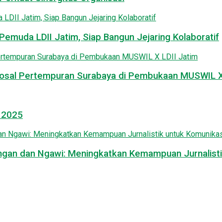
emuda LDII Jatim, Siap Bangun Jejaring Kolaboratif
osal Pertempuran Surabaya di Pembukaan MUSWIL X 
l 2025
mongan dan Ngawi: Meningkatkan Kemampuan Jurnalisti