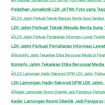
Pelatihan Jurnalistik LDII JATIM: Foto yang “A
LDII Jatim Perkuat Teknik Menulis Berita Guna T
LDII Jatim Perkuat Pertahanan Informasi Lewat
Kominfo Jatim Tekankan Etika Bersosial Media d
LDII Lamongan Hadiri Rakorwil DPW LDII Jatim, 
Kader Lamongan Resmi Dilantik Jadi Pengurus P