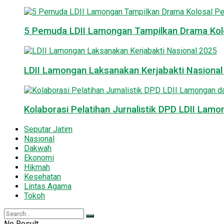
5 Pemuda LDII Lamongan Tampilkan Drama Kol
LDII Lamongan Laksanakan Kerjabakti Nasiona
Kolaborasi Pelatihan Jurnalistik DPD LDII La
Seputar Jatim
Nasional
Dakwah
Ekonomi
Hikmah
Kesehatan
Lintas Agama
Tokoh
No Result