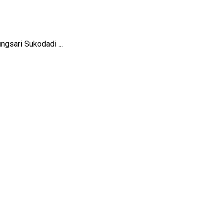
gsari Sukodadi ...