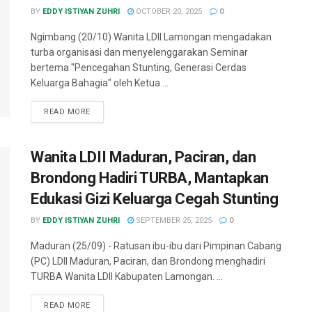
BY
EDDY ISTIYAN ZUHRI
OCTOBER 20, 2025
0
Ngimbang (20/10) Wanita LDII Lamongan mengadakan
turba organisasi dan menyelenggarakan Seminar
bertema "Pencegahan Stunting, Generasi Cerdas
Keluarga Bahagia" oleh Ketua ...
READ MORE
Wanita LDII Maduran, Paciran, dan
Brondong Hadiri TURBA, Mantapkan
Edukasi Gizi Keluarga Cegah Stunting
BY
EDDY ISTIYAN ZUHRI
SEPTEMBER 25, 2025
0
Maduran (25/09) - Ratusan ibu-ibu dari Pimpinan Cabang
(PC) LDII Maduran, Paciran, dan Brondong menghadiri
TURBA Wanita LDII Kabupaten Lamongan. ...
READ MORE