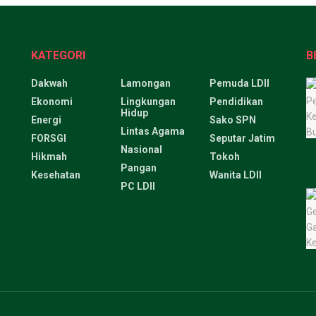
KATEGORI
B
Dakwah
Lamongan
Pemuda LDII
Ekonomi
Lingkungan
Pendidikan
Hidup
Energi
Sako SPN
Lintas Agama
FORSGI
Seputar Jatim
Nasional
Hikmah
Tokoh
Pangan
Kesehatan
Wanita LDII
PC LDII