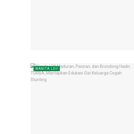
WANITA LDII