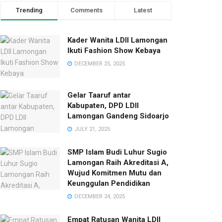
Trending
Comments
Latest
Kader Wanita LDII Lamongan
Ikuti Fashion Show Kebaya
DECEMBER 25, 2025
Gelar Taaruf antar
Kabupaten, DPD LDII
Lamongan Gandeng Sidoarjo
JULY 21, 2025
SMP Islam Budi Luhur Sugio
Lamongan Raih Akreditasi A,
Wujud Komitmen Mutu dan
Keunggulan Pendidikan
DECEMBER 24, 2025
Empat Ratusan Wanita LDII