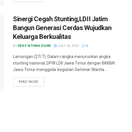
Sinergi Cegah Stunting,LDII Jatim
Bangun Generasi Cerdas Wujudkan
Keluarga Berkualitas
BY
EDDY ISTIYAN ZUHRI
JULY 28, 2025
0
Lamongan (27/7). Dalam rangka menurunkan angka
stunting nasional, DPW LDII Jawa Timur dengan BKKBN
Jawa Timur menggelar kegiatan Seminar Wanita ...
READ MORE