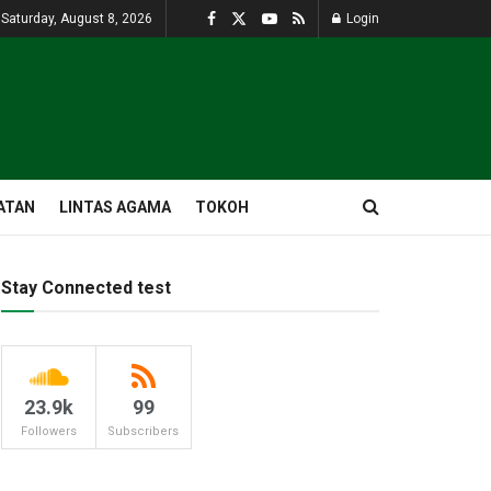
Saturday, August 8, 2026
Login
ATAN
LINTAS AGAMA
TOKOH
Stay Connected test
23.9k
99
Followers
Subscribers