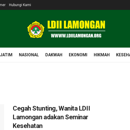
imer
Hubungi Kami
 JATIM
NASIONAL
DAKWAH
EKONOMI
HIKMAH
KESEH
Cegah Stunting, Wanita LDII
Lamongan adakan Seminar
Kesehatan