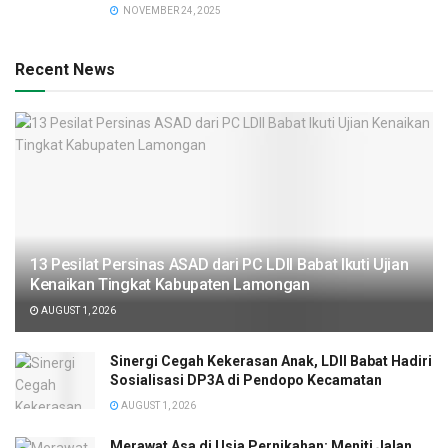
NOVEMBER 24, 2025
Recent News
13 Pesilat Persinas ASAD dari PC LDII Babat Ikuti Ujian
Kenaikan Tingkat Kabupaten Lamongan
AUGUST 1, 2026
Sinergi Cegah Kekerasan Anak, LDII Babat Hadiri
Sosialisasi DP3A di Pendopo Kecamatan
AUGUST 1, 2026
Merawat Asa di Usia Pernikahan: Meniti Jalan