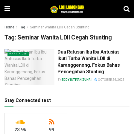
Home
Tag
Seminar Wanita LDII Cegah Stunting
Tag:
Seminar Wanita LDII Cegah Stunting
Dua Ratusan Ibu Ibu Antusias
WANITA LDII
Ikuti Turba Wanita LDII di
Karanggeneng, Fokus Bahas
Pencegahan Stunting
BY
EDDY ISTIYAN ZUHRI
OCTOBER 26, 2025
Stay Connected test
23.9k
99