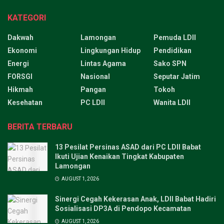
KATEGORI
Dakwah
Lamongan
Pemuda LDII
Ekonomi
Lingkungan Hidup
Pendidikan
Energi
Lintas Agama
Sako SPN
FORSGI
Nasional
Seputar Jatim
Hikmah
Pangan
Tokoh
Kesehatan
PC LDII
Wanita LDII
BERITA TERBARU
13 Pesilat Persinas ASAD dari PC LDII Babat
Ikuti Ujian Kenaikan Tingkat Kabupaten
Lamongan
AUGUST 1, 2026
Sinergi Cegah Kekerasan Anak, LDII Babat Hadiri
Sosialisasi DP3A di Pendopo Kecamatan
AUGUST 1, 2026