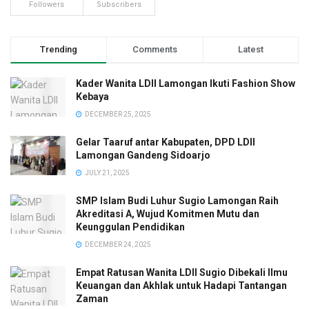
Followers
Subscribers
Trending
Comments
Latest
Kader Wanita LDII Lamongan Ikuti Fashion Show
Kebaya
DECEMBER 25, 2025
Gelar Taaruf antar Kabupaten, DPD LDII
Lamongan Gandeng Sidoarjo
JULY 21, 2025
SMP Islam Budi Luhur Sugio Lamongan Raih
Akreditasi A, Wujud Komitmen Mutu dan
Keunggulan Pendidikan
DECEMBER 24, 2025
Empat Ratusan Wanita LDII Sugio Dibekali Ilmu
Keuangan dan Akhlak untuk Hadapi Tantangan
Zaman