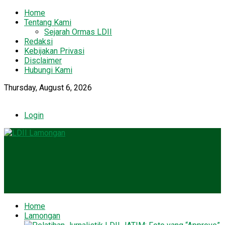
Home
Tentang Kami
Sejarah Ormas LDII
Redaksi
Kebijakan Privasi
Disclaimer
Hubungi Kami
Thursday, August 6, 2026
Login
Home
Lamongan