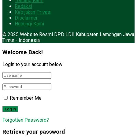
Tentang Kami
Redaksi
Kebijakan Privasi
Disclaimer
Hubungi Kami
© 2025 Website Resmi DPD LDII Kabupaten Lamongan Jawa
Timur - Indonesia
Welcome Back!
Login to your account below
Remember Me
Forgotten Password?
Retrieve your password