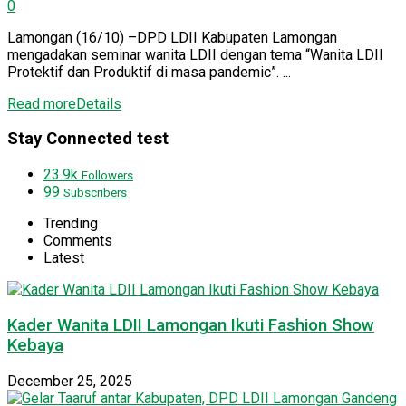
0
Lamongan (16/10) –DPD LDII Kabupaten Lamongan
mengadakan seminar wanita LDII dengan tema “Wanita LDII
Protektif dan Produktif di masa pandemic”. ...
Read more
Details
Stay Connected test
23.9k
Followers
99
Subscribers
Trending
Comments
Latest
Kader Wanita LDII Lamongan Ikuti Fashion Show
Kebaya
December 25, 2025