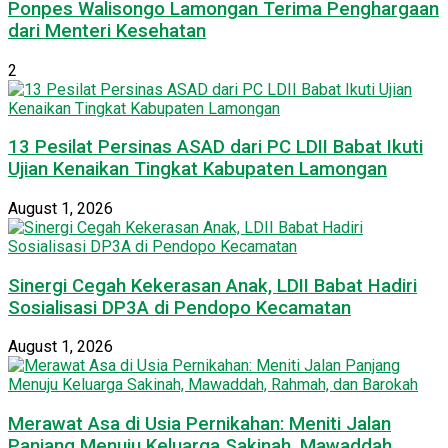
Ponpes Walisongo Lamongan Terima Penghargaan
dari Menteri Kesehatan
2
13 Pesilat Persinas ASAD dari PC LDII Babat Ikuti
Ujian Kenaikan Tingkat Kabupaten Lamongan
August 1, 2026
Sinergi Cegah Kekerasan Anak, LDII Babat Hadiri
Sosialisasi DP3A di Pendopo Kecamatan
August 1, 2026
Merawat Asa di Usia Pernikahan: Meniti Jalan
Panjang Menuju Keluarga Sakinah, Mawaddah,