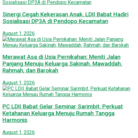
Sinergi Cegah Kekerasan Anak, LDII Babat Hadiri
Sosialisasi DP3A di Pendopo Kecamatan
August 1, 2026
Merawat Asa di Usia Pernikahan: Meniti Jalan
Panjang Menuju Keluarga Sakinah, Mawaddah,
Rahmah, dan Barokah
August 1, 2026
PC LDII Babat Gelar Seminar Sarimbit, Perkuat
Ketahanan Keluarga Menuju Rumah Tangga
Harmonis
August 1, 2026