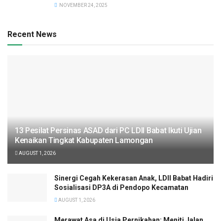
NOVEMBER 24, 2025
Recent News
13 Pesilat Persinas ASAD dari PC LDII Babat Ikuti Ujian
Kenaikan Tingkat Kabupaten Lamongan
AUGUST 1, 2026
Sinergi Cegah Kekerasan Anak, LDII Babat Hadiri
Sosialisasi DP3A di Pendopo Kecamatan
AUGUST 1, 2026
Merawat Asa di Usia Pernikahan: Meniti Jalan