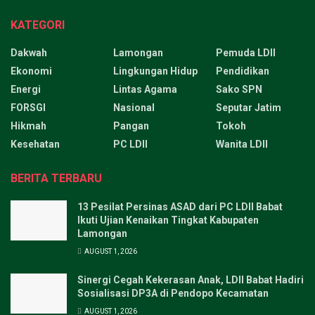
KATEGORI
Dakwah
Lamongan
Pemuda LDII
Ekonomi
Lingkungan Hidup
Pendidikan
Energi
Lintas Agama
Sako SPN
FORSGI
Nasional
Seputar Jatim
Hikmah
Pangan
Tokoh
Kesehatan
PC LDII
Wanita LDII
BERITA TERBARU
13 Pesilat Persinas ASAD dari PC LDII Babat
Ikuti Ujian Kenaikan Tingkat Kabupaten
Lamongan
AUGUST 1, 2026
Sinergi Cegah Kekerasan Anak, LDII Babat Hadiri
Sosialisasi DP3A di Pendopo Kecamatan
AUGUST 1, 2026