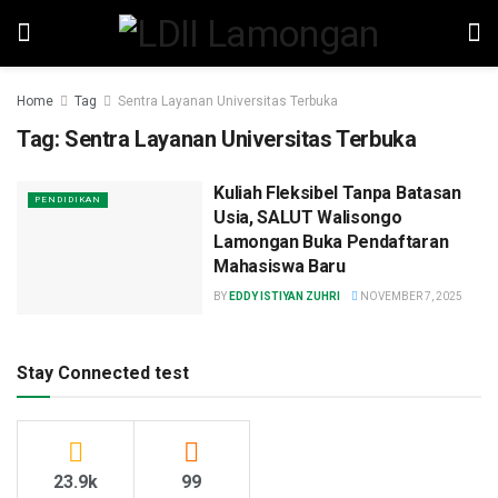
Home
Tag
Sentra Layanan Universitas Terbuka
Tag:
Sentra Layanan Universitas Terbuka
Kuliah Fleksibel Tanpa Batasan
PENDIDIKAN
Usia, SALUT Walisongo
Lamongan Buka Pendaftaran
Mahasiswa Baru
BY
EDDY ISTIYAN ZUHRI
NOVEMBER 7, 2025
Stay Connected test
23.9k
99