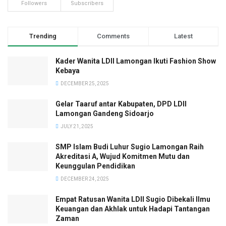
Followers
Subscribers
Trending
Comments
Latest
Kader Wanita LDII Lamongan Ikuti Fashion Show
Kebaya
DECEMBER 25, 2025
Gelar Taaruf antar Kabupaten, DPD LDII
Lamongan Gandeng Sidoarjo
JULY 21, 2025
SMP Islam Budi Luhur Sugio Lamongan Raih
Akreditasi A, Wujud Komitmen Mutu dan
Keunggulan Pendidikan
DECEMBER 24, 2025
Empat Ratusan Wanita LDII Sugio Dibekali Ilmu
Keuangan dan Akhlak untuk Hadapi Tantangan
Zaman