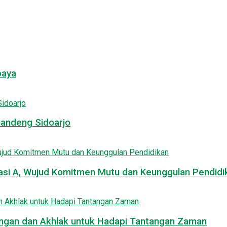
baya
Gandeng Sidoarjo
asi A, Wujud Komitmen Mutu dan Keunggulan Pendidi
uangan dan Akhlak untuk Hadapi Tantangan Zaman