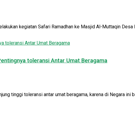
lakukan kegiatan Safari Ramadhan ke Masjid Al-Muttaqin Desa Ba
 Pentingnya toleransi Antar Umat Beragama
ng tinggi toleransi antar umat beragama, karena di Negara ini ba