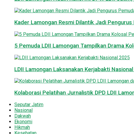
Kader Lamongan Resmi Dilantik Jadi Pengurus P
5 Pemuda LDII Lamongan Tampilkan Drama Kol
LDII Lamongan Laksanakan Kerjabakti Nasiona
Kolaborasi Pelatihan Jurnalistik DPD LDII La
Seputar Jatim
Nasional
Dakwah
Ekonomi
Hikmah
Kesehatan