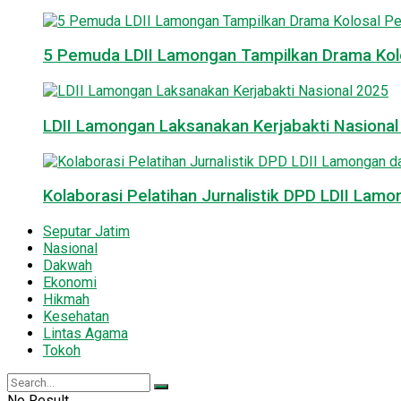
5 Pemuda LDII Lamongan Tampilkan Drama Kol
LDII Lamongan Laksanakan Kerjabakti Nasiona
Kolaborasi Pelatihan Jurnalistik DPD LDII La
Seputar Jatim
Nasional
Dakwah
Ekonomi
Hikmah
Kesehatan
Lintas Agama
Tokoh
No Result