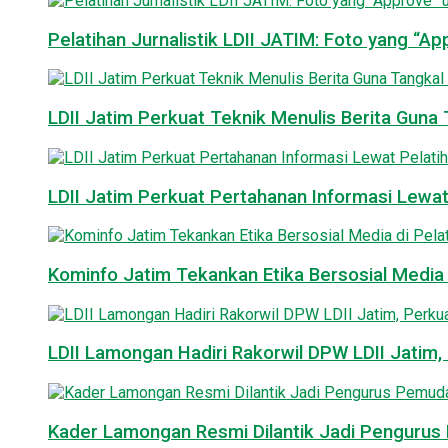
Pelatihan Jurnalistik LDII JATIM: Foto yang “A
LDII Jatim Perkuat Teknik Menulis Berita Guna T
LDII Jatim Perkuat Pertahanan Informasi Lewat
Kominfo Jatim Tekankan Etika Bersosial Media d
LDII Lamongan Hadiri Rakorwil DPW LDII Jatim, 
Kader Lamongan Resmi Dilantik Jadi Pengurus P