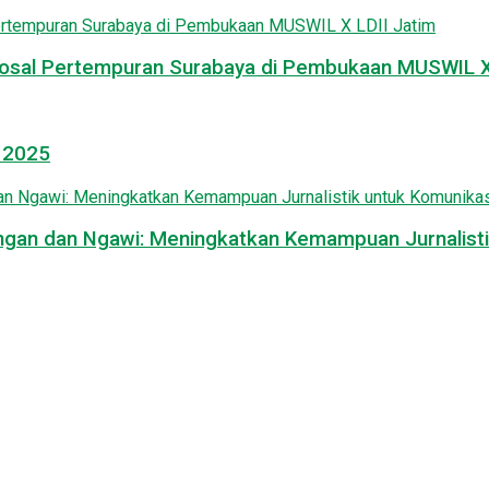
osal Pertempuran Surabaya di Pembukaan MUSWIL X 
l 2025
mongan dan Ngawi: Meningkatkan Kemampuan Jurnalisti