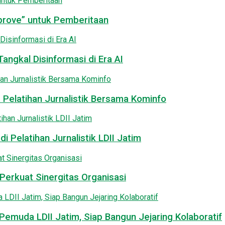
pprove” untuk Pemberitaan
angkal Disinformasi di Era AI
 Pelatihan Jurnalistik Bersama Kominfo
i Pelatihan Jurnalistik LDII Jatim
Perkuat Sinergitas Organisasi
emuda LDII Jatim, Siap Bangun Jejaring Kolaboratif