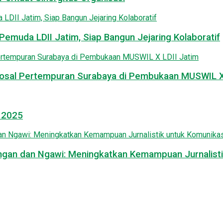
emuda LDII Jatim, Siap Bangun Jejaring Kolaboratif
osal Pertempuran Surabaya di Pembukaan MUSWIL X 
l 2025
mongan dan Ngawi: Meningkatkan Kemampuan Jurnalisti