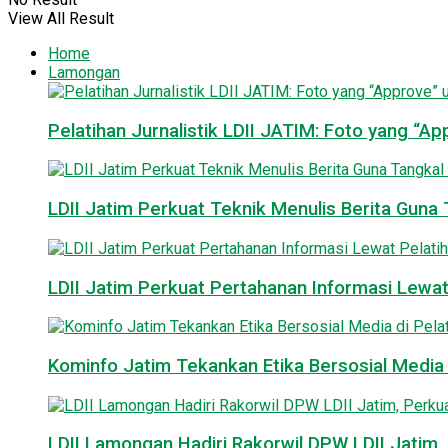
View All Result
Home
Lamongan
Pelatihan Jurnalistik LDII JATIM: Foto yang “A
LDII Jatim Perkuat Teknik Menulis Berita Guna T
LDII Jatim Perkuat Pertahanan Informasi Lewat
Kominfo Jatim Tekankan Etika Bersosial Media d
LDII Lamongan Hadiri Rakorwil DPW LDII Jatim, 