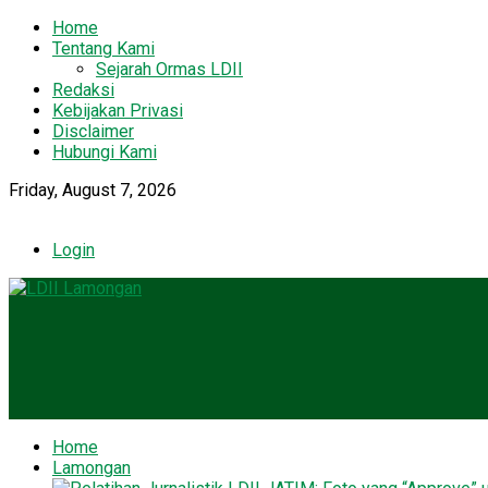
Home
Tentang Kami
Sejarah Ormas LDII
Redaksi
Kebijakan Privasi
Disclaimer
Hubungi Kami
Friday, August 7, 2026
Login
Home
Lamongan