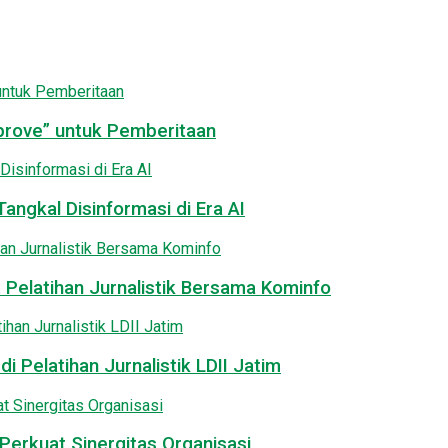
pprove” untuk Pemberitaan
angkal Disinformasi di Era AI
 Pelatihan Jurnalistik Bersama Kominfo
i Pelatihan Jurnalistik LDII Jatim
Perkuat Sinergitas Organisasi