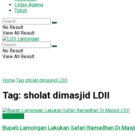
Lintas Agama
Tokoh
No Result
View All Result
No Result
View All Result
Home
Tag
sholat dimasjid LDII
Tag:
sholat dimasjid LDII
Lamongan
Bupati Lamongan Lakukan Safari Ramadhan Di Masji