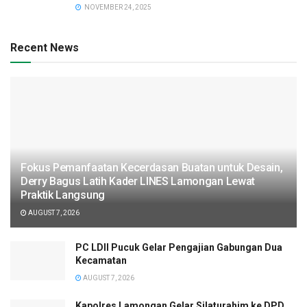
NOVEMBER 24, 2025
Recent News
Fokus Pemanfaatan Kecerdasan Buatan untuk Desain,
Derry Bagus Latih Kader LINES Lamongan Lewat
Praktik Langsung
AUGUST 7, 2026
PC LDII Pucuk Gelar Pengajian Gabungan Dua
Kecamatan
AUGUST 7, 2026
Kapolres Lamongan Gelar Silaturahim ke DPD