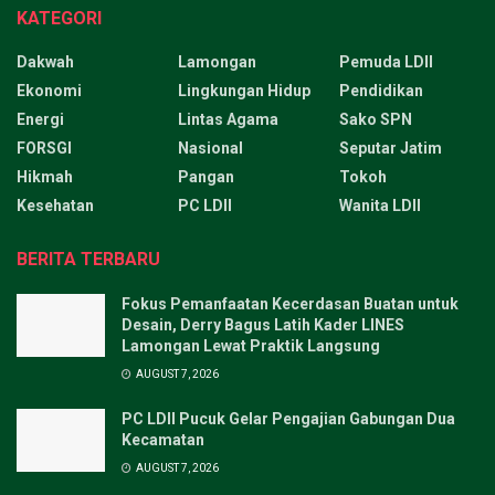
KATEGORI
Dakwah
Lamongan
Pemuda LDII
Ekonomi
Lingkungan Hidup
Pendidikan
Energi
Lintas Agama
Sako SPN
FORSGI
Nasional
Seputar Jatim
Hikmah
Pangan
Tokoh
Kesehatan
PC LDII
Wanita LDII
BERITA TERBARU
Fokus Pemanfaatan Kecerdasan Buatan untuk
Desain, Derry Bagus Latih Kader LINES
Lamongan Lewat Praktik Langsung
AUGUST 7, 2026
PC LDII Pucuk Gelar Pengajian Gabungan Dua
Kecamatan
AUGUST 7, 2026