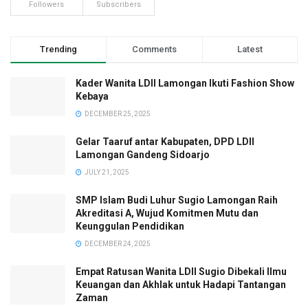
Followers
Subscribers
Trending
Comments
Latest
Kader Wanita LDII Lamongan Ikuti Fashion Show
Kebaya
DECEMBER 25, 2025
Gelar Taaruf antar Kabupaten, DPD LDII
Lamongan Gandeng Sidoarjo
JULY 21, 2025
SMP Islam Budi Luhur Sugio Lamongan Raih
Akreditasi A, Wujud Komitmen Mutu dan
Keunggulan Pendidikan
DECEMBER 24, 2025
Empat Ratusan Wanita LDII Sugio Dibekali Ilmu
Keuangan dan Akhlak untuk Hadapi Tantangan
Zaman