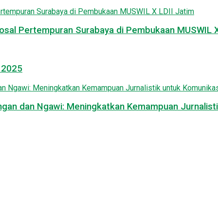
osal Pertempuran Surabaya di Pembukaan MUSWIL X 
l 2025
mongan dan Ngawi: Meningkatkan Kemampuan Jurnalisti