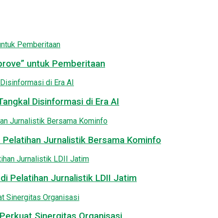
pprove” untuk Pemberitaan
angkal Disinformasi di Era AI
 Pelatihan Jurnalistik Bersama Kominfo
i Pelatihan Jurnalistik LDII Jatim
Perkuat Sinergitas Organisasi