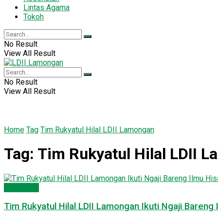
Lintas Agama
Tokoh
No Result
View All Result
No Result
View All Result
Home
Tag
Tim Rukyatul Hilal LDII Lamongan
Tag:
Tim Rukyatul Hilal LDII 
Lamongan
Tim Rukyatul Hilal LDII Lamongan Ikuti Ngaji Baren