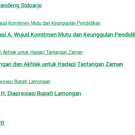
Gandeng Sidoarjo
asi A, Wujud Komitmen Mutu dan Keunggulan Pendidi
uangan dan Akhlak untuk Hadapi Tantangan Zaman
, Diapresiasi Bupati Lamongan
20