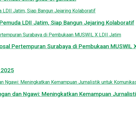
emuda LDII Jatim, Siap Bangun Jejaring Kolaboratif
osal Pertempuran Surabaya di Pembukaan MUSWIL X 
l 2025
mongan dan Ngawi: Meningkatkan Kemampuan Jurnalisti