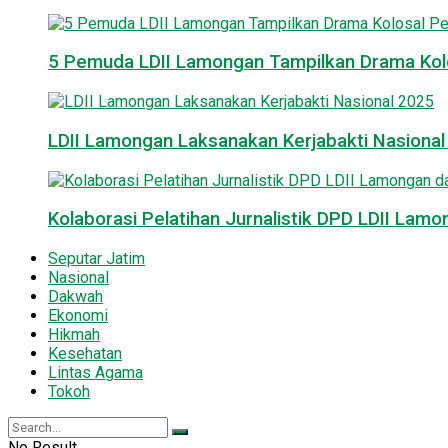
5 Pemuda LDII Lamongan Tampilkan Drama Kol
LDII Lamongan Laksanakan Kerjabakti Nasiona
Kolaborasi Pelatihan Jurnalistik DPD LDII La
Seputar Jatim
Nasional
Dakwah
Ekonomi
Hikmah
Kesehatan
Lintas Agama
Tokoh
No Result