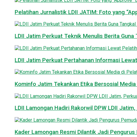
Pelatihan Jurnalistik LDII JATIM: Foto yang “A
LDII Jatim Perkuat Teknik Menulis Berita Guna T
LDII Jatim Perkuat Pertahanan Informasi Lewat
Kominfo Jatim Tekankan Etika Bersosial Media d
LDII Lamongan Hadiri Rakorwil DPW LDII Jatim, 
Kader Lamongan Resmi Dilantik Jadi Pengurus P