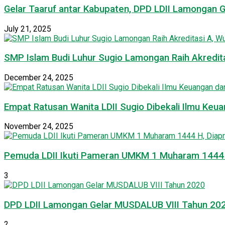
Gelar Taaruf antar Kabupaten, DPD LDII Lamongan 
July 21, 2025
SMP Islam Budi Luhur Sugio Lamongan Raih Akredit
December 24, 2025
Empat Ratusan Wanita LDII Sugio Dibekali Ilmu Ke
November 24, 2025
Pemuda LDII Ikuti Pameran UMKM 1 Muharam 1444 H
3
DPD LDII Lamongan Gelar MUSDALUB VIII Tahun 20
2