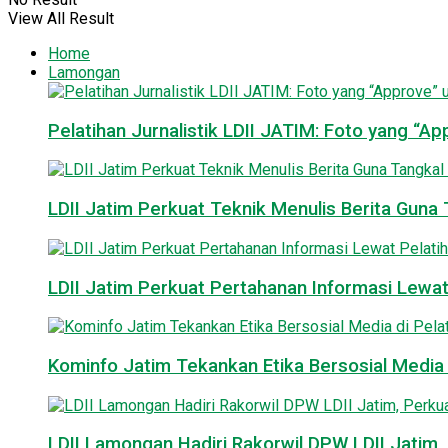
View All Result
Home
Lamongan
Pelatihan Jurnalistik LDII JATIM: Foto yang “A
LDII Jatim Perkuat Teknik Menulis Berita Guna T
LDII Jatim Perkuat Pertahanan Informasi Lewat
Kominfo Jatim Tekankan Etika Bersosial Media d
LDII Lamongan Hadiri Rakorwil DPW LDII Jatim, 