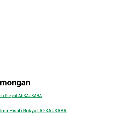
Lamongan
g Ilmu Hisab Rukyat Al-KAUKABA