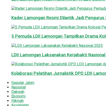
Kader Lamongan Resmi Dilantik Jadi Pengurus P
5 Pemuda LDII Lamongan Tampilkan Drama Kol
LDII Lamongan Laksanakan Kerjabakti Nasiona
Kolaborasi Pelatihan Jurnalistik DPD LDII La
Seputar Jatim
Nasional
Dakwah
Ekonomi
Hikmah
Kesehatan