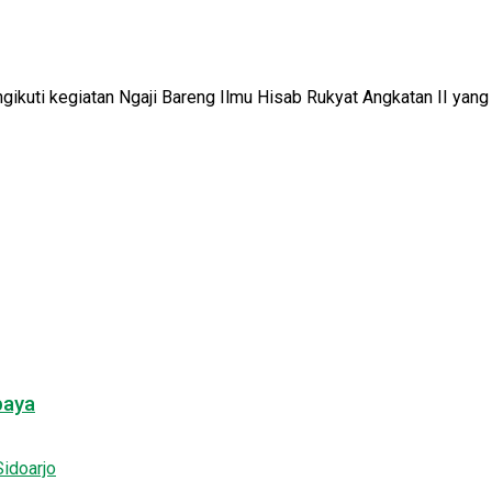
uti kegiatan Ngaji Bareng Ilmu Hisab Rukyat Angkatan II yang d
baya