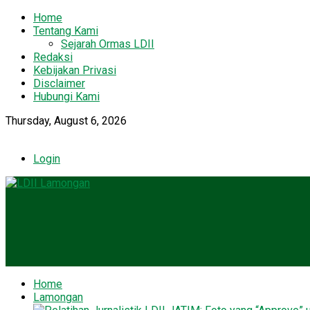
Home
Tentang Kami
Sejarah Ormas LDII
Redaksi
Kebijakan Privasi
Disclaimer
Hubungi Kami
Thursday, August 6, 2026
Login
Home
Lamongan