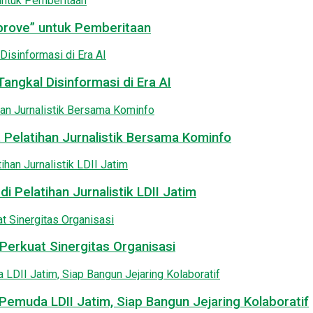
pprove” untuk Pemberitaan
angkal Disinformasi di Era AI
 Pelatihan Jurnalistik Bersama Kominfo
i Pelatihan Jurnalistik LDII Jatim
Perkuat Sinergitas Organisasi
emuda LDII Jatim, Siap Bangun Jejaring Kolaboratif