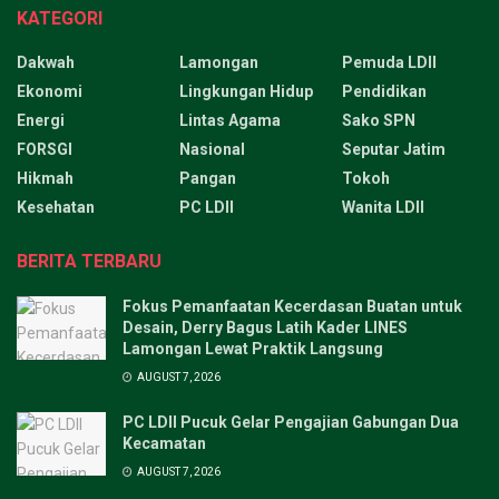
KATEGORI
Dakwah
Lamongan
Pemuda LDII
Ekonomi
Lingkungan Hidup
Pendidikan
Energi
Lintas Agama
Sako SPN
FORSGI
Nasional
Seputar Jatim
Hikmah
Pangan
Tokoh
Kesehatan
PC LDII
Wanita LDII
BERITA TERBARU
Fokus Pemanfaatan Kecerdasan Buatan untuk
Desain, Derry Bagus Latih Kader LINES
Lamongan Lewat Praktik Langsung
AUGUST 7, 2026
PC LDII Pucuk Gelar Pengajian Gabungan Dua
Kecamatan
AUGUST 7, 2026