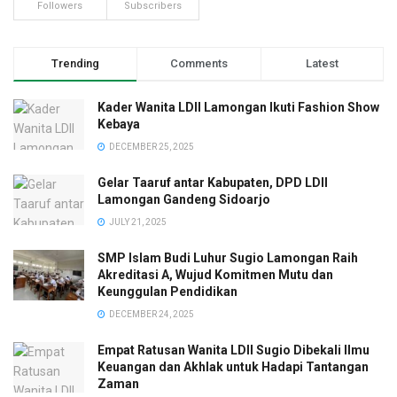
Followers
Subscribers
Trending
Comments
Latest
Kader Wanita LDII Lamongan Ikuti Fashion Show
Kebaya
DECEMBER 25, 2025
Gelar Taaruf antar Kabupaten, DPD LDII
Lamongan Gandeng Sidoarjo
JULY 21, 2025
SMP Islam Budi Luhur Sugio Lamongan Raih
Akreditasi A, Wujud Komitmen Mutu dan
Keunggulan Pendidikan
DECEMBER 24, 2025
Empat Ratusan Wanita LDII Sugio Dibekali Ilmu
Keuangan dan Akhlak untuk Hadapi Tantangan
Zaman