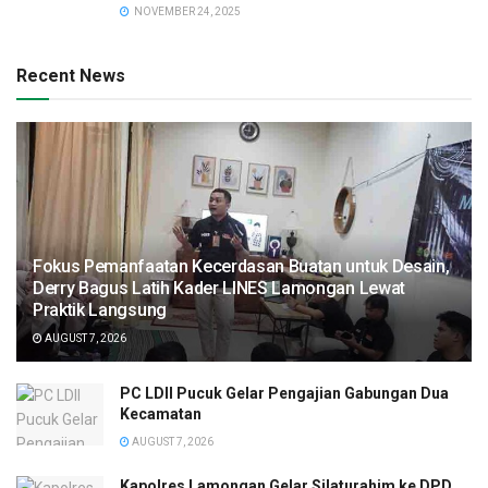
NOVEMBER 24, 2025
Recent News
Fokus Pemanfaatan Kecerdasan Buatan untuk Desain,
Derry Bagus Latih Kader LINES Lamongan Lewat
Praktik Langsung
AUGUST 7, 2026
PC LDII Pucuk Gelar Pengajian Gabungan Dua
Kecamatan
AUGUST 7, 2026
Kapolres Lamongan Gelar Silaturahim ke DPD