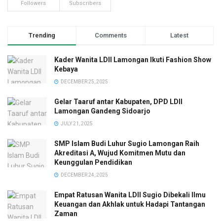
Followers
Subscribers
Trending
Comments
Latest
Kader Wanita LDII Lamongan Ikuti Fashion Show
Kebaya
DECEMBER 25, 2025
Gelar Taaruf antar Kabupaten, DPD LDII
Lamongan Gandeng Sidoarjo
JULY 21, 2025
SMP Islam Budi Luhur Sugio Lamongan Raih
Akreditasi A, Wujud Komitmen Mutu dan
Keunggulan Pendidikan
DECEMBER 24, 2025
Empat Ratusan Wanita LDII Sugio Dibekali Ilmu
Keuangan dan Akhlak untuk Hadapi Tantangan
Zaman