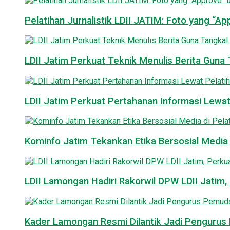
Pelatihan Jurnalistik LDII JATIM: Foto yang “A
LDII Jatim Perkuat Teknik Menulis Berita Guna T
LDII Jatim Perkuat Pertahanan Informasi Lewat
Kominfo Jatim Tekankan Etika Bersosial Media d
LDII Lamongan Hadiri Rakorwil DPW LDII Jatim, 
Kader Lamongan Resmi Dilantik Jadi Pengurus P