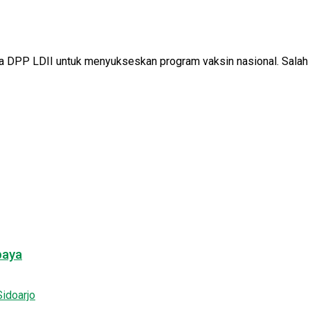
DPP LDII untuk menyukseskan program vaksin nasional. Salah s
baya