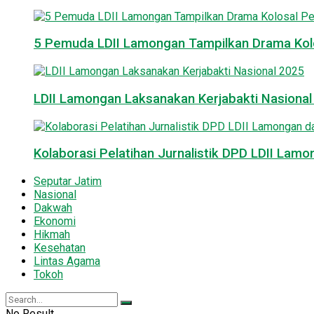
5 Pemuda LDII Lamongan Tampilkan Drama Kol
LDII Lamongan Laksanakan Kerjabakti Nasiona
Kolaborasi Pelatihan Jurnalistik DPD LDII La
Seputar Jatim
Nasional
Dakwah
Ekonomi
Hikmah
Kesehatan
Lintas Agama
Tokoh
No Result