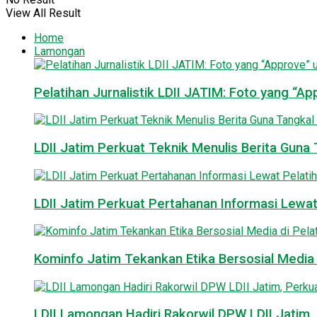
View All Result
Home
Lamongan
Pelatihan Jurnalistik LDII JATIM: Foto yang “A
LDII Jatim Perkuat Teknik Menulis Berita Guna T
LDII Jatim Perkuat Pertahanan Informasi Lewat
Kominfo Jatim Tekankan Etika Bersosial Media d
LDII Lamongan Hadiri Rakorwil DPW LDII Jatim, 