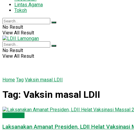
Lintas Agama
Tokoh
No Result
View All Result
No Result
View All Result
Home
Tag
Vaksin masal LDII
Tag:
Vaksin masal LDII
Kesehatan
Laksanakan Amanat Presiden, LDII Helat Vaksinasi