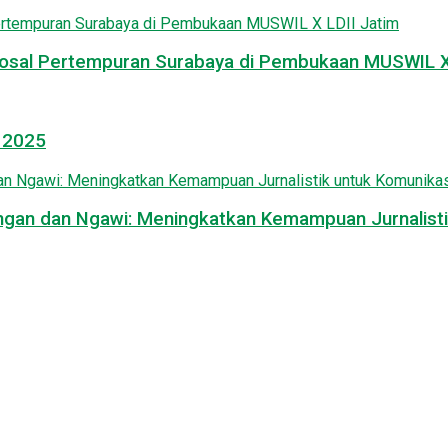
osal Pertempuran Surabaya di Pembukaan MUSWIL X 
l 2025
mongan dan Ngawi: Meningkatkan Kemampuan Jurnalisti