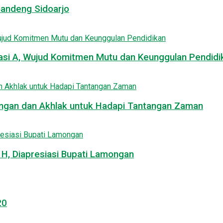
Gandeng Sidoarjo
asi A, Wujud Komitmen Mutu dan Keunggulan Pendidi
uangan dan Akhlak untuk Hadapi Tantangan Zaman
, Diapresiasi Bupati Lamongan
20