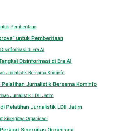
pprove” untuk Pemberitaan
angkal Disinformasi di Era AI
 Pelatihan Jurnalistik Bersama Kominfo
i Pelatihan Jurnalistik LDII Jatim
Perkuat Sinergitas Organisasi