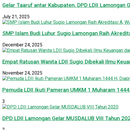
Gelar Taaruf antar Kabupaten, DPD LDII Lamongan 
July 21, 2025
SMP Islam Budi Luhur Sugio Lamongan Raih Akredit
December 24, 2025
Empat Ratusan Wanita LDII Sugio Dibekali Ilmu Ke
November 24, 2025
Pemuda LDII Ikuti Pameran UMKM 1 Muharam 1444 H
3
DPD LDII Lamongan Gelar MUSDALUB VIII Tahun 20
2