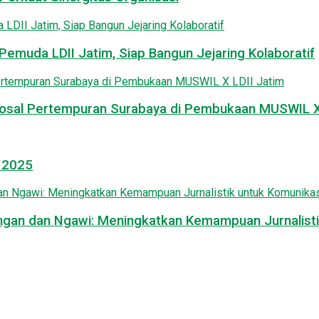
emuda LDII Jatim, Siap Bangun Jejaring Kolaboratif
osal Pertempuran Surabaya di Pembukaan MUSWIL X 
l 2025
mongan dan Ngawi: Meningkatkan Kemampuan Jurnalisti