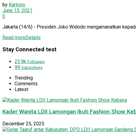
by
Kartono
June 15, 2021
0
Jakarta (14/6) - Presiden Joko Widodo mengamanatkan kepada 
Read more
Details
Stay Connected test
23.9k
Followers
99
Subscribers
Trending
Comments
Latest
Kader Wanita LDII Lamongan Ikuti Fashion Show Ke
December 25, 2025