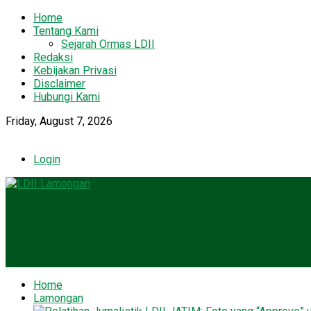
Home
Tentang Kami
Sejarah Ormas LDII
Redaksi
Kebijakan Privasi
Disclaimer
Hubungi Kami
Friday, August 7, 2026
Login
Home
Lamongan