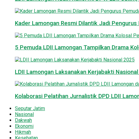
Kader Lamongan Resmi Dilantik Jadi Pengurus P
5 Pemuda LDII Lamongan Tampilkan Drama Kol
LDII Lamongan Laksanakan Kerjabakti Nasiona
Kolaborasi Pelatihan Jurnalistik DPD LDII La
Seputar Jatim
Nasional
Dakwah
Ekonomi
Hikmah
Kesehatan