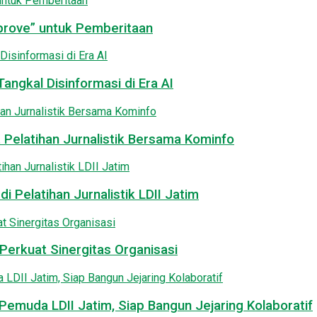
pprove” untuk Pemberitaan
angkal Disinformasi di Era AI
 Pelatihan Jurnalistik Bersama Kominfo
i Pelatihan Jurnalistik LDII Jatim
Perkuat Sinergitas Organisasi
emuda LDII Jatim, Siap Bangun Jejaring Kolaboratif