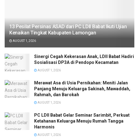
13 Pesilat Persinas ASAD dari PC LDII Babat Ikuti Ujian
Kenaikan Tingkat Kabupaten Lamongan
AUGUST 1, 2026
Sinergi Cegah Kekerasan Anak, LDII Babat Hadiri
Sosialisasi DP3A di Pendopo Kecamatan
AUGUST 1, 2026
Merawat Asa di Usia Pernikahan: Meniti Jalan
Panjang Menuju Keluarga Sakinah, Mawaddah,
Rahmah, dan Barokah
AUGUST 1, 2026
PC LDII Babat Gelar Seminar Sarimbit, Perkuat
Ketahanan Keluarga Menuju Rumah Tangga
Harmonis
AUGUST 1, 2026