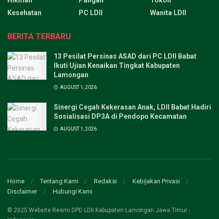
Kesehatan
PC LDII
Wanita LDII
BERITA TERBARU
13 Pesilat Persinas ASAD dari PC LDII Babat
Ikuti Ujian Kenaikan Tingkat Kabupaten
Lamongan
AUGUST 1, 2026
Sinergi Cegah Kekerasan Anak, LDII Babat Hadiri
Sosialisasi DP3A di Pendopo Kecamatan
AUGUST 1, 2026
Home
Tentang Kami
Redaksi
Kebijakan Privasi
Disclaimer
Hubungi Kami
© 2025 Website Resmi DPD LDII Kabupaten Lamongan Jawa Timur -