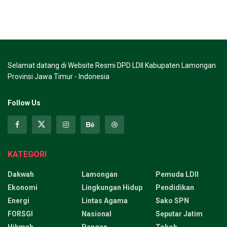
Selamat datang di Website Resmi DPD LDII Kabupaten Lamongan
Provinsi Jawa Timur - Indonesia
Follow Us
KATEGORI
Dakwah
Lamongan
Pemuda LDII
Ekonomi
Lingkungan Hidup
Pendidikan
Energi
Lintas Agama
Sako SPN
FORSGI
Nasional
Seputar Jatim
Hikmah
Pangan
Tokoh