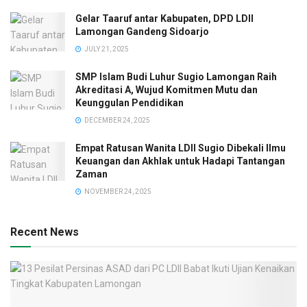
Gelar Taaruf antar Kabupaten, DPD LDII
Lamongan Gandeng Sidoarjo
JULY 21, 2025
SMP Islam Budi Luhur Sugio Lamongan Raih
Akreditasi A, Wujud Komitmen Mutu dan
Keunggulan Pendidikan
DECEMBER 24, 2025
Empat Ratusan Wanita LDII Sugio Dibekali Ilmu
Keuangan dan Akhlak untuk Hadapi Tantangan
Zaman
NOVEMBER 24, 2025
Recent News