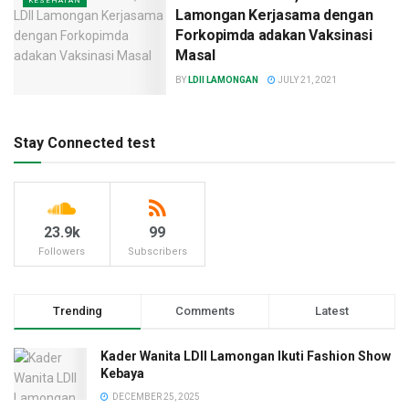
KESEHATAN
Lamongan Kerjasama dengan
Forkopimda adakan Vaksinasi
Masal
BY
LDII LAMONGAN
JULY 21, 2021
Stay Connected test
23.9k
99
Followers
Subscribers
Trending
Comments
Latest
Kader Wanita LDII Lamongan Ikuti Fashion Show
Kebaya
DECEMBER 25, 2025