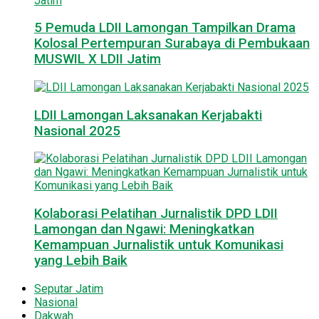
5 Pemuda LDII Lamongan Tampilkan Drama
Kolosal Pertempuran Surabaya di Pembukaan
MUSWIL X LDII Jatim
LDII Lamongan Laksanakan Kerjabakti
Nasional 2025
Kolaborasi Pelatihan Jurnalistik DPD LDII
Lamongan dan Ngawi: Meningkatkan
Kemampuan Jurnalistik untuk Komunikasi
yang Lebih Baik
Seputar Jatim
Nasional
Dakwah