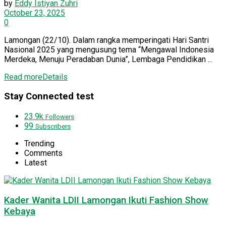
by
Eddy Istiyan Zuhri
October 23, 2025
0
Lamongan (22/10). Dalam rangka memperingati Hari Santri
Nasional 2025 yang mengusung tema “Mengawal Indonesia
Merdeka, Menuju Peradaban Dunia”, Lembaga Pendidikan ...
Read more
Details
Stay Connected test
23.9k
Followers
99
Subscribers
Trending
Comments
Latest
Kader Wanita LDII Lamongan Ikuti Fashion Show
Kebaya