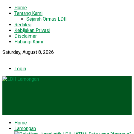
Home
Tentang Kami
Sejarah Ormas LDII
Redaksi
Kebijakan Privasi
Disclaimer
Hubungi Kami
Saturday, August 8, 2026
Login
Home
Lamongan