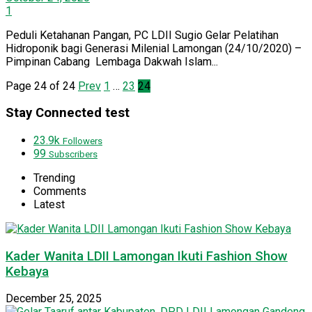
1
Peduli Ketahanan Pangan, PC LDII Sugio Gelar Pelatihan
Hidroponik bagi Generasi Milenial Lamongan (24/10/2020) –
Pimpinan Cabang Lembaga Dakwah Islam...
Page 24 of 24
Prev
1
…
23
24
Stay Connected test
23.9k
Followers
99
Subscribers
Trending
Comments
Latest
Kader Wanita LDII Lamongan Ikuti Fashion Show
Kebaya
December 25, 2025