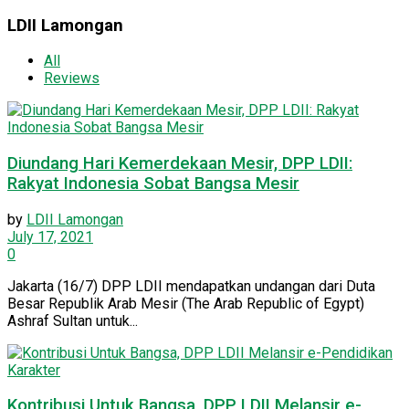
LDII Lamongan
All
Reviews
Diundang Hari Kemerdekaan Mesir, DPP LDII:
Rakyat Indonesia Sobat Bangsa Mesir
by
LDII Lamongan
July 17, 2021
0
Jakarta (16/7) DPP LDII mendapatkan undangan dari Duta
Besar Republik Arab Mesir (The Arab Republic of Egypt)
Ashraf Sultan untuk...
Kontribusi Untuk Bangsa, DPP LDII Melansir e-