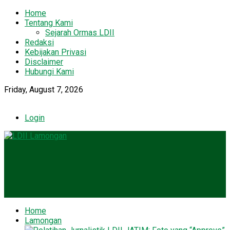
Home
Tentang Kami
Sejarah Ormas LDII
Redaksi
Kebijakan Privasi
Disclaimer
Hubungi Kami
Friday, August 7, 2026
Login
Home
Lamongan