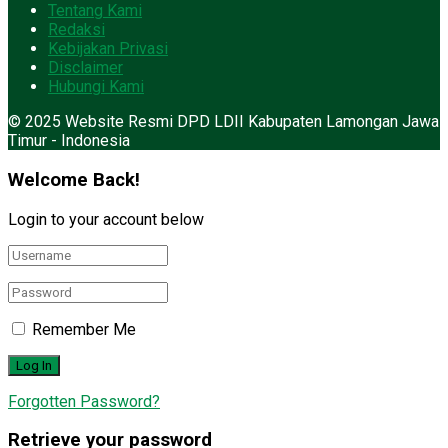
Tentang Kami
Redaksi
Kebijakan Privasi
Disclaimer
Hubungi Kami
© 2025 Website Resmi DPD LDII Kabupaten Lamongan Jawa
Timur - Indonesia
Welcome Back!
Login to your account below
Remember Me
Forgotten Password?
Retrieve your password