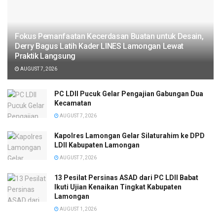
Fokus Pemanfaatan Kecerdasan Buatan untuk Desain,
Derry Bagus Latih Kader LINES Lamongan Lewat
Praktik Langsung
AUGUST 7, 2026
PC LDII Pucuk Gelar Pengajian Gabungan Dua
Kecamatan
AUGUST 7, 2026
Kapolres Lamongan Gelar Silaturahim ke DPD
LDII Kabupaten Lamongan
AUGUST 7, 2026
13 Pesilat Persinas ASAD dari PC LDII Babat
Ikuti Ujian Kenaikan Tingkat Kabupaten
Lamongan
AUGUST 1, 2026