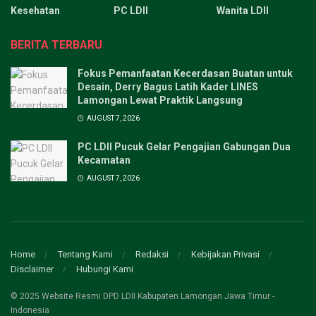
Kesehatan
PC LDII
Wanita LDII
BERITA TERBARU
Fokus Pemanfaatan Kecerdasan Buatan untuk
Desain, Derry Bagus Latih Kader LINES
Lamongan Lewat Praktik Langsung
AUGUST 7, 2026
PC LDII Pucuk Gelar Pengajian Gabungan Dua
Kecamatan
AUGUST 7, 2026
Home
Tentang Kami
Redaksi
Kebijakan Privasi
Disclaimer
Hubungi Kami
© 2025 Website Resmi DPD LDII Kabupaten Lamongan Jawa Timur -
Indonesia