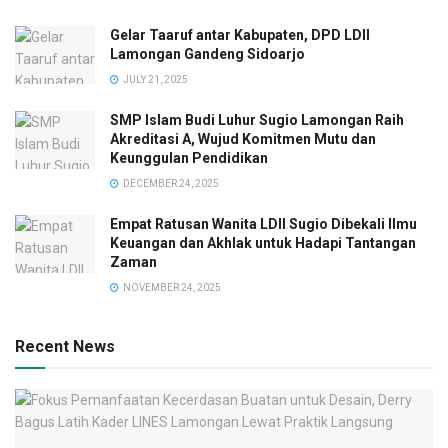
Gelar Taaruf antar Kabupaten, DPD LDII
Lamongan Gandeng Sidoarjo
JULY 21, 2025
SMP Islam Budi Luhur Sugio Lamongan Raih
Akreditasi A, Wujud Komitmen Mutu dan
Keunggulan Pendidikan
DECEMBER 24, 2025
Empat Ratusan Wanita LDII Sugio Dibekali Ilmu
Keuangan dan Akhlak untuk Hadapi Tantangan
Zaman
NOVEMBER 24, 2025
Recent News