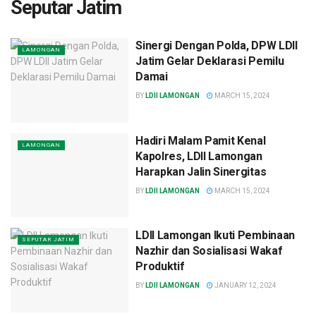
Seputar Jatim
Sinergi Dengan Polda, DPW LDII
LAMONGAN
Jatim Gelar Deklarasi Pemilu
Damai
BY
LDII LAMONGAN
MARCH 15, 2024
Hadiri Malam Pamit Kenal
LAMONGAN
Kapolres, LDII Lamongan
Harapkan Jalin Sinergitas
BY
LDII LAMONGAN
MARCH 15, 2024
LDII Lamongan Ikuti Pembinaan
SEPUTAR JATIM
Nazhir dan Sosialisasi Wakaf
Produktif
BY
LDII LAMONGAN
JANUARY 12, 2024