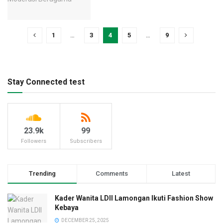
1
…
3
4
5
…
9
Stay Connected test
23.9k
99
Followers
Subscribers
Trending
Comments
Latest
Kader Wanita LDII Lamongan Ikuti Fashion Show
Kebaya
DECEMBER 25, 2025