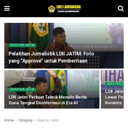
SEPUTAR JATIM
Pelatihan Jurnalistik LDII JATIM: Foto
yang “Approve” untuk Pemberitaan
SEPUTAR JAT
SEPUTAR JATIM
LDII Jatim 
LDII Jatim Perkuat Teknik Menulis Berita
Lewat Pelat
Guna Tangkal Disinformasi di Era AI
Kominfo
Home
Category
Seputar Jatim