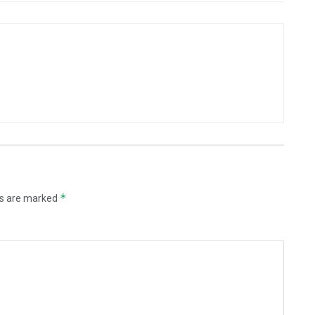
*
ds are marked