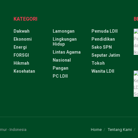
KATEGORI
B
Dakwah
Lamongan
Pemuda LDII
Ekonomi
Lingkungan
Pendidikan
Hidup
Energi
Sako SPN
Lintas Agama
FORSGI
Seputar Jatim
Nasional
Hikmah
Tokoh
Pangan
Kesehatan
Wanita LDII
PC LDII
Home
Tentang Kami
mur - Indonesia