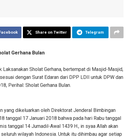
 Facebook
Share on Twitter
Telegram
olat Gerhana Bulan
 Laksanakan Sholat Gerhana, bertempat di Masjid-Masjid,
i sesuai dengan Surat Edaran dari DPP LDII untuk DPW dan
8, Perihal: Sholat Gerhana Bulan.
an yang dikeluarkan oleh Direktorat Jenderal Bimbingan
8 tanggal 17 Januari 2018 bahwa pada hari Rabu tanggal
is tanggal 14 Jumadil-Awal 1439 H., in syaa Allah akan
i seluruh wilayah Indonesia. Untuk itu dihimbau agar setiap