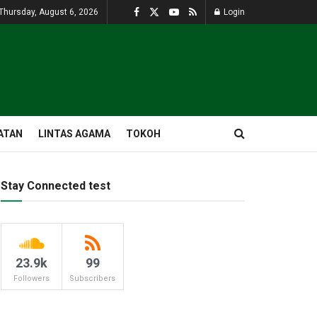
Thursday, August 6, 2026
Login
ATAN
LINTAS AGAMA
TOKOH
Stay Connected test
23.9k
99
Followers
Subscribers