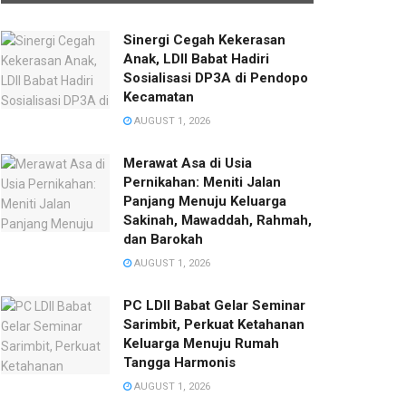
Sinergi Cegah Kekerasan
Anak, LDII Babat Hadiri
Sosialisasi DP3A di Pendopo
Kecamatan
AUGUST 1, 2026
Merawat Asa di Usia
Pernikahan: Meniti Jalan
Panjang Menuju Keluarga
Sakinah, Mawaddah, Rahmah,
dan Barokah
AUGUST 1, 2026
PC LDII Babat Gelar Seminar
Sarimbit, Perkuat Ketahanan
Keluarga Menuju Rumah
Tangga Harmonis
AUGUST 1, 2026