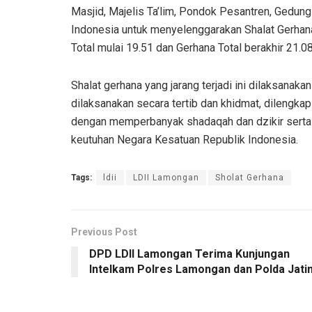
Masjid, Majelis Ta’lim, Pondok Pesantren, Gedu
Indonesia untuk menyelenggarakan Shalat Gerhana
Total mulai 19.51 dan Gerhana Total berakhir 21.
Shalat gerhana yang jarang terjadi ini dilaksanak
dilaksanakan secara tertib dan khidmat, dilengkapi
dengan memperbanyak shadaqah dan dzikir serta d
keutuhan Negara Kesatuan Republik Indonesia.
Tags:
ldii
LDII Lamongan
Sholat Gerhana
Previous Post
DPD LDII Lamongan Terima Kunjungan
Intelkam Polres Lamongan dan Polda Jati