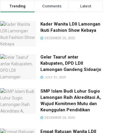
Trending
Comments
Latest
Kader Wanita LDII Lamongan
Ikuti Fashion Show Kebaya
DECEMBER 25, 2025
Gelar Taaruf antar
Kabupaten, DPD LDII
Lamongan Gandeng Sidoarjo
JULY 21, 2025
SMP Islam Budi Luhur Sugio
Lamongan Raih Akreditasi A,
Wujud Komitmen Mutu dan
Keunggulan Pendidikan
DECEMBER 24, 2025
Empat Ratusan Wanita LDII